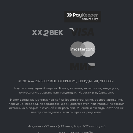
© 2014 — 2025 XX2 ВЕК. ОТКРЫТИЯ, ОЖИДАНИЯ, УГРОЗЫ.
Научно-популярный портал. Наука, техника, технологии, медицина,
футурология, социальные тенденции. Новости и публикации.
Использование материалов сайта (распространение, воспроизведение,
передача, перевод, переработка и др.) допускается при условии указания
источника в форме активной гиперссылки. Мнения и взгляды авторов не
всегда совпадают с точкой зрения редакции.
Издание «XX2 век» («22 век», https://22century.ru)