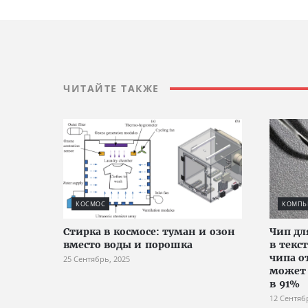
ЧИТАЙТЕ ТАКЖЕ
КОСМОС
КОМПЬЮ
Стирка в космосе: туман и озон
Чип дл
вместо воды и порошка
в текс
чипа о
25 Сентябрь, 2025
может 
в 91%
12 Сентяб