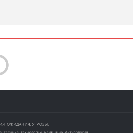
ЫТИЯ, ОЖИДАНИЯ, УГРОЗЫ.
, техника, технологии, медицина, футурология,