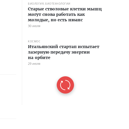
БИОЛОГИЯ, БИОТЕХНОЛОГИИ
Старые стволовые клетки мышц
могут снова работать как
молодые, но есть нюанс
30 июля
КОСМОС
Итальянский стартап испытает
лазерную передачу энергии
на орбите
29 июля