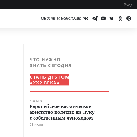
Вход
Следите за новостями:
ЧТО НУЖНО
ЗНАТЬ СЕГОДНЯ
СТАНЬ ДРУГОМ
«XX2 ВЕКА»
КОСМОС
Европейское космическое
агентство полетит на Луну
с собственным луноходом
31 июля