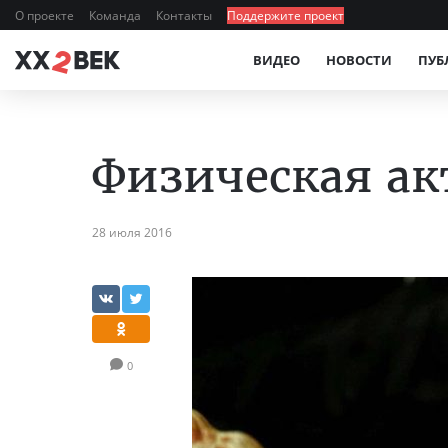
О проекте
Команда
Контакты
Поддержите проект
ВИДЕО
НОВОСТИ
ПУБ
Физическая ак
28 июля 2016
0