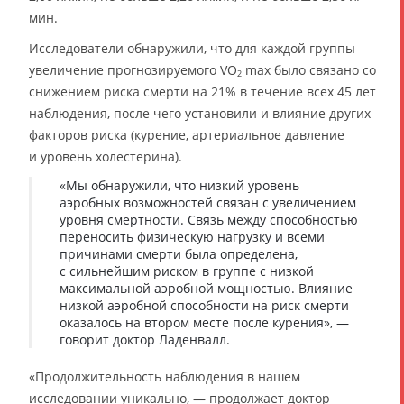
мин.
Исследователи обнаружили, что для каждой группы
увеличение прогнозируемого VO
max было связано со
2
снижением риска смерти на 21% в течение всех 45 лет
наблюдения, после чего установили и влияние других
факторов риска (курение, артериальное давление
и уровень холестерина).
«Мы обнаружили, что низкий уровень
аэробных возможностей связан с увеличением
уровня смертности. Связь между способностью
переносить физическую нагрузку и всеми
причинами смерти была определена,
с сильнейшим риском в группе с низкой
максимальной аэробной мощностью. Влияние
низкой аэробной способности на риск смерти
оказалось на втором месте после курения», —
говорит доктор Ладенвалл.
«Продолжительность наблюдения в нашем
исследовании уникально, — продолжает доктор