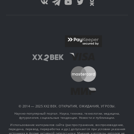
© 2014 — 2025 XX2 ВЕК. ОТКРЫТИЯ, ОЖИДАНИЯ, УГРОЗЫ.
Научно-популярный портал. Наука, техника, технологии, медицина,
футурология, социальные тенденции. Новости и публикации.
Использование материалов сайта (распространение, воспроизведение,
передача, перевод, переработка и др.) допускается при условии указания
источника в форме активной гиперссылки. Мнения и взгляды авторов не