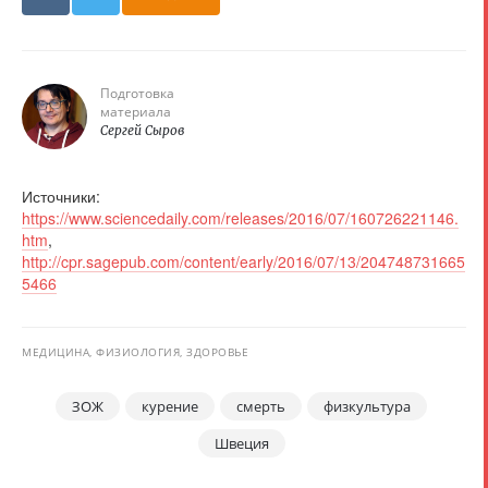
Подготовка
материала
Сергей Сыров
Источники:
https://www.sciencedaily.com/releases/2016/07/160726221146.
htm
,
http://cpr.sagepub.com/content/early/2016/07/13/204748731665
5466
МЕДИЦИНА, ФИЗИОЛОГИЯ, ЗДОРОВЬЕ
ЗОЖ
курение
смерть
физкультура
Швеция