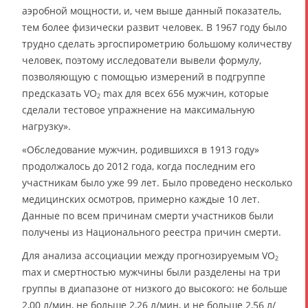
аэробной мощности, и, чем выше данный показатель,
тем более физически развит человек. В 1967 году было
трудно сделать эргоспирометрию большому количеству
человек, поэтому исследователи вывели формулу,
позволяющую с помощью измерений в подгруппе
предсказать VO
max для всех 656 мужчин, которые
2
сделали тестовое упражнение на максимальную
нагрузку».
«Обследование мужчин, родившихся в 1913 году»
продолжалось до 2012 года, когда последним его
участникам было уже 99 лет. Было проведено несколько
медицинских осмотров, примерно каждые 10 лет.
Данные по всем причинам смерти участников были
получены из Национального реестра причин смерти.
Для анализа ассоциации между прогнозируемым VO
2
max и смертностью мужчины были разделены на три
группы в диапазоне от низкого до высокого: не больше
2,00 л/мин, не больше 2,26 л/мин, и не больше 2,56 л/