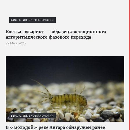
БИОЛОГИЯ, БИОТЕХНОЛОГИИ
Клетка-эукариот — образец эволюционного
алгоритмического фазового перехода
22 Май, 2025
БИОЛОГИЯ, БИОТЕХНОЛОГИИ
В «молодой» реке Ангара обнаружен ранее