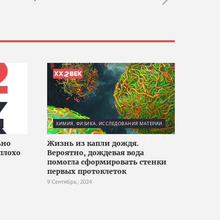
Е
ХИМИЯ, ФИЗИКА, ИССЛЕДОВАНИЯ МАТЕРИИ
ьно
Жизнь из капли дождя.
плохо
Вероятно, дождевая вода
помогла сформировать стенки
первых протоклеток
9 Сентябрь, 2024