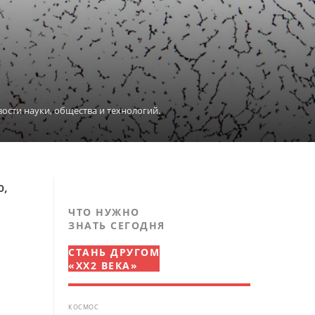
овости науки, общества и технологий.
ю,
ЧТО НУЖНО
ЗНАТЬ СЕГОДНЯ
СТАНЬ ДРУГОМ
«XX2 ВЕКА»
КОСМОС