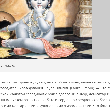
ет масло.
 масла, как правило, хуже диета и образ жизни, влияние масла 
ководитель исследования Лаура Пимпин (Laura Pimpin). — Это г
еской «золотой серединой»: более здоровый выбор, чем сахар и
нным риском развития диабета и сердечно-сосудистых заболев
ногими маргаринами и кулинарными жирами — теми, что богат