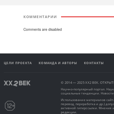
КОММЕНТАРИИ
Comments are disabled
ЦЕЛИ ПРОЕКТА
КОМАНДА И АВТОРЫ
КОНТАКТЫ
© 2014 — 2025 XX2 ВЕК. ОТКР
Научно-популярный портал. Наука
социальные тенденции. Новости
Использование материалов сайта
перевод, переработка и др.) доп
активной гиперссылки. Мнения и
редакции.