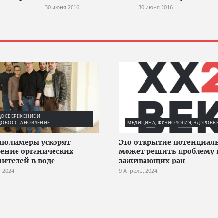
30 июня 2016
30 июня 2016
ДОСБЕРЕЖЕНИЕ И
ДОВОССТАНОВЛЕНИЕ
МЕДИЦИНА, ФИЗИОЛОГИЯ, ЗДОРОВЬ
полимеры ускорят
Это открытие потенциал
ение органических
может решить проблему 
нителей в воде
заживающих ран
, 2024
9 Апрель, 2024