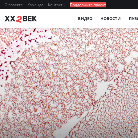
О проекте
Команда
Контакты
Поддержите проект
ВИДЕО
НОВОСТИ
ПУБ
МЕДИЦИНА, ФИЗИОЛОГИЯ, ЗДОРОВЬЕ