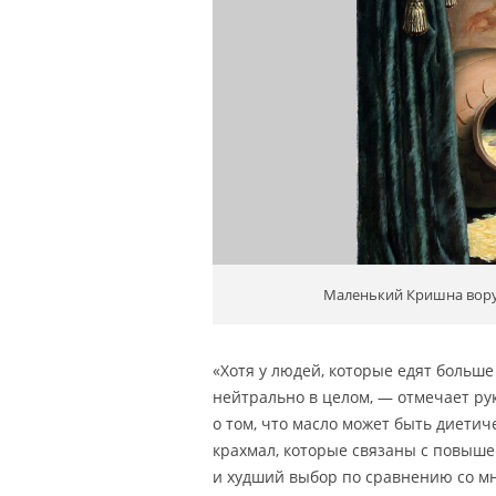
Маленький Кришна вору
«Хотя у людей, которые едят больше
нейтрально в целом, — отмечает ру
о том, что масло может быть диетич
крахмал, которые связаны с повыше
и худший выбор по сравнению со м