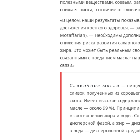
полезными веществами, соевым, ра
снижает риски, в отличие от сливочн
«В целом, наши результаты показыва
достижения крепкого здоровья, — 
Mozaffarian). — Необходимы допол
снижения риска развития сахарного
жира. Это может быть реальным сво
связанными с поеданием масла; на
связи».
— пищев
Сливочное масло
сливок, полученных из коровьег
скота. Имеет высокое содержан
масле — около 99 %). Принципи
в соотношении жира и воды. Сл
дисперсной фазой, а жир — дис
а вода — дисперсионной средой