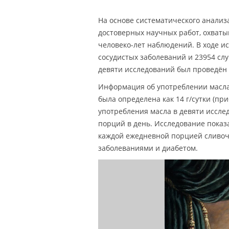
На основе систематического анализ
достоверных научных работ, охватыв
человеко-лет наблюдений. В ходе и
сосудистых заболеваний и 23954 сл
девяти исследований был проведён 
Информация об употреблении масла
была определена как 14 г/сутки (пр
употребления масла в девяти исслед
порций в день. Исследование пока
каждой ежедневной порцией сливоч
заболеваниями и диабетом.