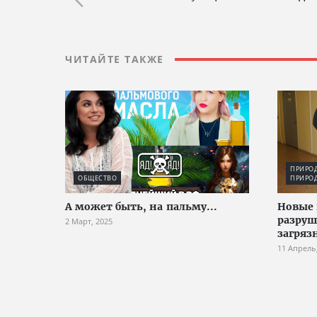
ЧИТАЙТЕ ТАКЖЕ
ПРИРО
ОБЩЕСТВО
ПРИРО
А может быть, на пальму...
Новые 
разруш
2 Март, 2025
загряз
11 Апрель