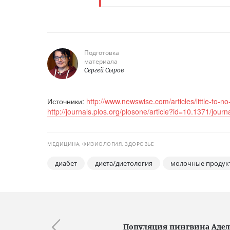
Подготовка
материала
Сергей Сыров
Источники:
http://www.newswise.com/articles/little-to-n
http://journals.plos.org/plosone/article?id=10.1371/jou
МЕДИЦИНА, ФИЗИОЛОГИЯ, ЗДОРОВЬЕ
диабет
диета/диетология
молочные продук
Популяция пингвина Адел