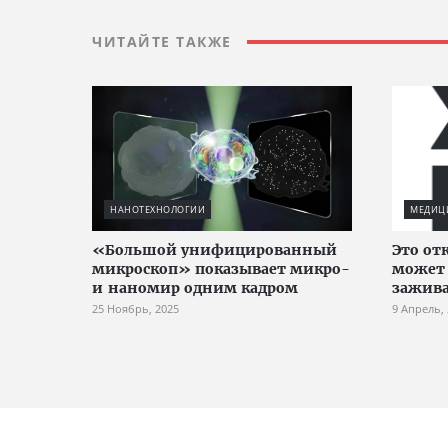
ЧИТАЙТЕ ТАКЖЕ
НАНОТЕХНОЛОГИИ
МЕДИЦИ
«Большой унифицированный
Это от
микроскоп» показывает микро-
может 
и наномир одним кадром
зажив
25 Ноябрь, 2025
9 Апрель,