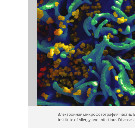
Электронная микрофотография частиц В
Institute of Allergy and Infectious Diseases.