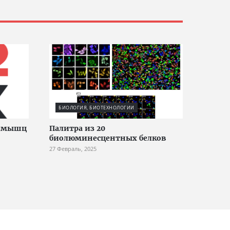
БИОЛОГИЯ, БИОТЕХНОЛОГИИ
и мышц
Палитра из 20
биолюминесцентных белков
27 Февраль, 2025