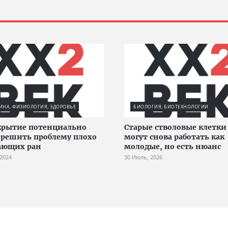
НА, ФИЗИОЛОГИЯ, ЗДОРОВЬЕ
БИОЛОГИЯ, БИОТЕХНОЛОГИИ
крытие потенциально
Старые стволовые клетк
решить проблему плохо
могут снова работать как
ающих ран
молодые, но есть нюанс
 2024
30 Июль, 2026