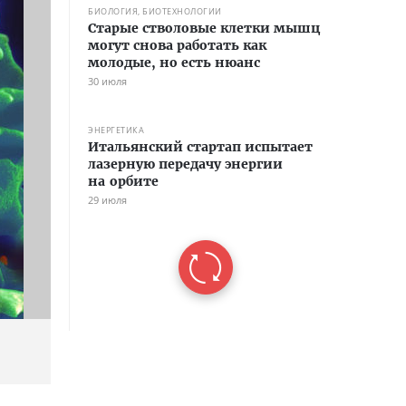
БИОЛОГИЯ, БИОТЕХНОЛОГИИ
Старые стволовые клетки мышц
могут снова работать как
молодые, но есть нюанс
30 июля
ЭНЕРГЕТИКА
Итальянский стартап испытает
лазерную передачу энергии
на орбите
29 июля