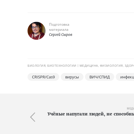
Подготовка
материала
Сергей Сыров
БИОЛОГИЯ, БИОТЕХНОЛОГИИ
МЕДИЦИНА, ФИЗИОЛОГИЯ, ЗДОР
CRISPR/Cas9
вирусы
ВИЧ/СПИД
инфекц
МЕД
Учёные напугали людей, не способн