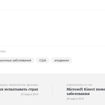
ОВЬЕ
ионные заболевания
США
эпидемии
ИЦИНА, ФИЗИОЛОГИЯ, ЗДОРОВЬЕ
КОМПЬЮТЕРЫ, ИТ, ИИ
ых испытывать страх
Microsoft Kinect по
заболевания
25 марта 2016
28 марта 2016