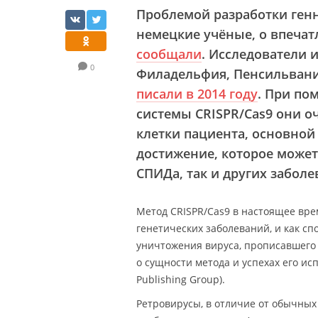
Проблемой разработки ген
немецкие учёные, о впеча
сообщали
. Исследователи и
0
Филадельфия, Пенсильвани
писали в 2014 году
. При по
системы CRISPR/Cas9 они 
клетки пациента, основной
достижение, которое может
СПИДа, так и других забол
Метод CRISPR/Cas9 в настоящее вре
генетических заболеваний, и как сп
уничтожения вируса, прописавшего 
о сущности метода и успехах его и
Publishing Group).
Ретровирусы, в отличие от обычных 