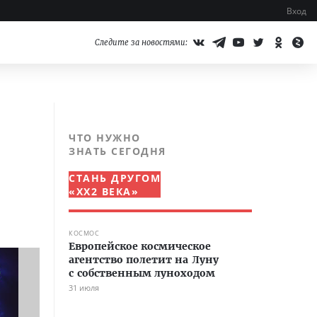
Вход
Следите за новостями:
ЧТО НУЖНО
ЗНАТЬ СЕГОДНЯ
СТАНЬ ДРУГОМ
«XX2 ВЕКА»
КОСМОС
Европейское космическое
агентство полетит на Луну
с собственным луноходом
31 июля