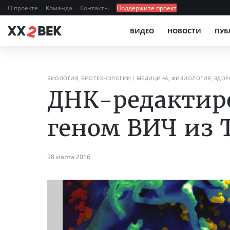
О проекте
Команда
Контакты
Поддержите проект
ВИДЕО
НОВОСТИ
ПУБ
БИОЛОГИЯ, БИОТЕХНОЛОГИИ
МЕДИЦИНА, ФИЗИОЛОГИЯ, ЗДОР
ДНК-редактир
геном ВИЧ из 
28 марта 2016