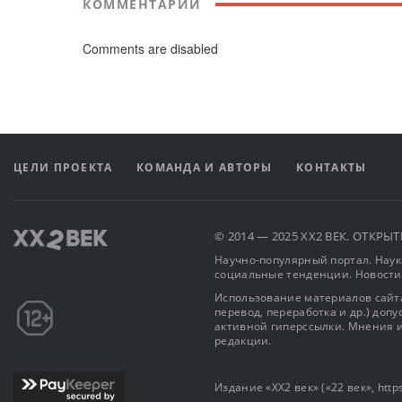
КОММЕНТАРИИ
Comments are disabled
ЦЕЛИ ПРОЕКТА
КОМАНДА И АВТОРЫ
КОНТАКТЫ
© 2014 — 2025 XX2 ВЕК. ОТКР
Научно-популярный портал. Наука
социальные тенденции. Новости
Использование материалов сайта
перевод, переработка и др.) доп
активной гиперссылки. Мнения и
редакции.
Издание «XX2 век» («22 век», https