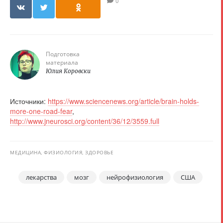
0
Подготовка
материала
Юлия Коровски
Источники:
https://www.sciencenews.org/article/brain-holds-
more-one-road-fear
,
http://www.jneurosci.org/content/36/12/3559.full
МЕДИЦИНА, ФИЗИОЛОГИЯ, ЗДОРОВЬЕ
лекарства
мозг
нейрофизиология
США