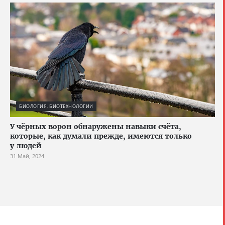
БИОЛОГИЯ, БИОТЕХНОЛОГИИ
У чёрных ворон обнаружены навыки счёта,
которые, как думали прежде, имеются только
у людей
31 Май, 2024