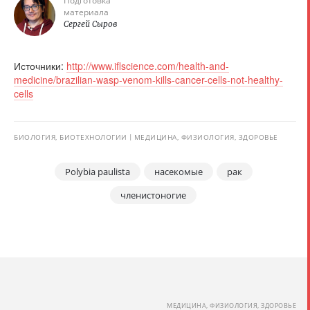
Подготовка
материала
Сергей Сыров
Источники:
http://www.iflscience.com/health-and-
medicine/brazilian-wasp-venom-kills-cancer-cells-not-healthy-
cells
БИОЛОГИЯ, БИОТЕХНОЛОГИИ
МЕДИЦИНА, ФИЗИОЛОГИЯ, ЗДОРОВЬЕ
Polybia paulista
насекомые
рак
членистоногие
МЕДИЦИНА, ФИЗИОЛОГИЯ, ЗДОРОВЬЕ