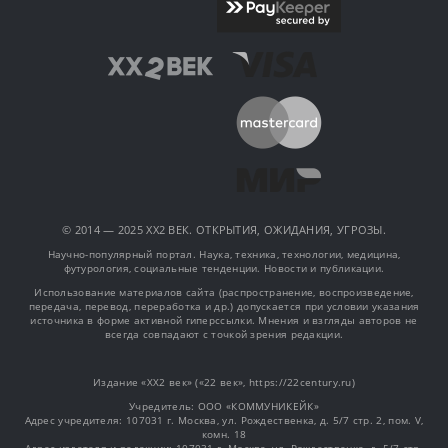
© 2014 — 2025 XX2 ВЕК. ОТКРЫТИЯ, ОЖИДАНИЯ, УГРОЗЫ.
Научно-популярный портал. Наука, техника, технологии, медицина,
футурология, социальные тенденции. Новости и публикации.
Использование материалов сайта (распространение, воспроизведение,
передача, перевод, переработка и др.) допускается при условии указания
источника в форме активной гиперссылки. Мнения и взгляды авторов не
всегда совпадают с точкой зрения редакции.
Издание «XX2 век» («22 век», https://22century.ru)
Учредитель: OOO «КОММУНИКЕЙК»
Адрес учредителя: 107031 г. Москва, ул. Рождественка, д. 5/7 стр. 2, пом. V,
комн. 18