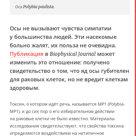
Оса
Polybia paulista
.
Осы не вызывают чувства симпатии
у большинства людей. Эти насекомые
больно жалят, их польза не очевидна.
Публикация
в
может
Biophysical Journal
изменить это отношение: получено
свидетельство о том, что яд осы губителен
для раковых клеток, но не вредит клеткам
здоровым.
Токсин, о котором идёт речь, называется MP1 (Polybia-
MP1), и до сих пор о его избирательном действии
на раковые клетки не было известно. Материалы
исследования свидетельствуют, что свойства токсина
определяются воздействием на нетипичное