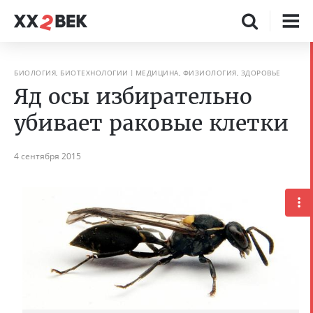
БИОЛОГИЯ, БИОТЕХНОЛОГИИ
МЕДИЦИНА, ФИЗИОЛОГИЯ, ЗДОРОВЬЕ
Яд осы избирательно
убивает раковые клетки
4 сентября 2015