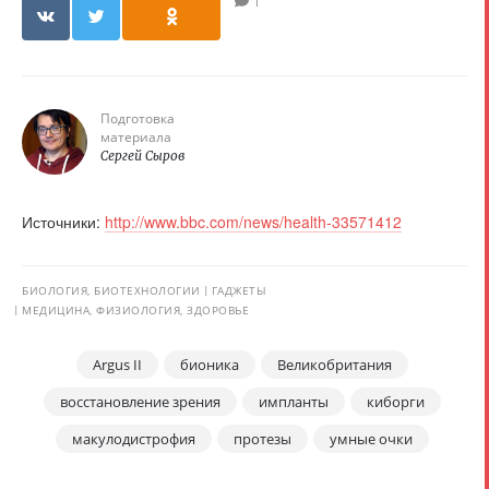
1
Подготовка
материала
Сергей Сыров
Источники:
http://www.bbc.com/news/health-33571412
БИОЛОГИЯ, БИОТЕХНОЛОГИИ
ГАДЖЕТЫ
МЕДИЦИНА, ФИЗИОЛОГИЯ, ЗДОРОВЬЕ
Argus II
бионика
Великобритания
восстановление зрения
импланты
киборги
макулодистрофия
протезы
умные очки