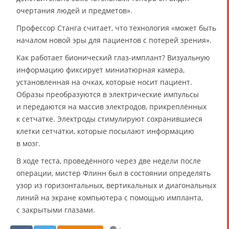
очертания людей и предметов».
Профессор Станга считает, что технология «может быть
началом новой эры для пациентов с потерей зрения».
Как работает бионический глаз-имплант? Визуальную
информацию фиксирует миниатюрная камера,
установленная на очках, которые носит пациент.
Образы преобразуются в электрические импульсы
и передаются на массив электродов, прикреплённых
к сетчатке. Электроды стимулируют сохранившиеся
клетки сетчатки, которые посылают информацию
в мозг.
В ходе теста, проведённого через две недели после
операции, мистер Флинн был в состоянии определять
узор из горизонтальных, вертикальных и диагональных
линий на экране компьютера с помощью импланта,
с закрытыми глазами.