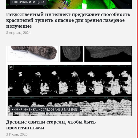
КОНТРОЛЬ И ЗАЩИТА
Искусственный интеллект предскажет способность
красителей тушить опасное для зрения лазерное
излучение
8 Апрель, 2024
ХИМИЯ, ФИЗИКА, ИССЛЕДОВАНИЯ МАТЕРИИ
Древние свитки сгорели, чтобы быть
прочитанными
3 Июль, 2026