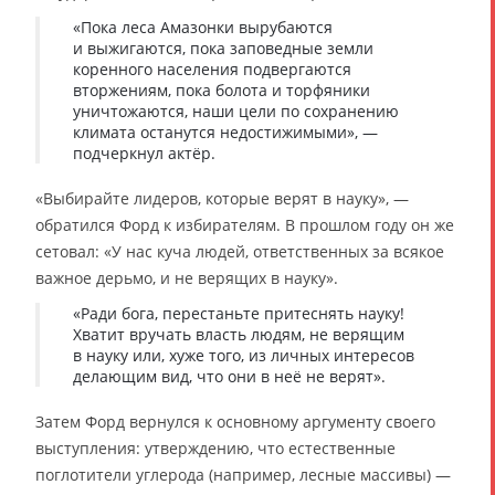
«Пока леса Амазонки вырубаются
и выжигаются, пока заповедные земли
коренного населения подвергаются
вторжениям, пока болота и торфяники
уничтожаются, наши цели по сохранению
климата останутся недостижимыми», —
подчеркнул актёр.
«Выбирайте лидеров, которые верят в науку», —
обратился Форд к избирателям. В прошлом году он же
сетовал: «У нас куча людей, ответственных за всякое
важное дерьмо, и не верящих в науку».
«Ради бога, перестаньте притеснять науку!
Хватит вручать власть людям, не верящим
в науку или, хуже того, из личных интересов
делающим вид, что они в неё не верят».
Затем Форд вернулся к основному аргументу своего
выступления: утверждению, что естественные
поглотители углерода (например, лесные массивы) —