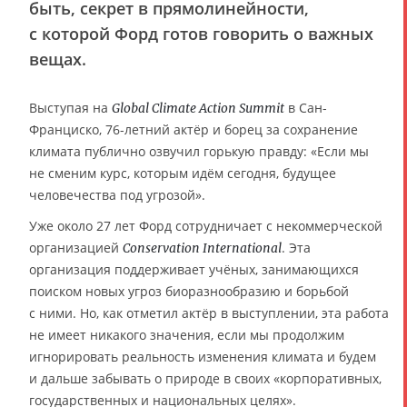
быть, секрет в прямолинейности,
с которой Форд готов говорить о важных
вещах.
Выступая на
в Сан-
Global Climate Action Summit
Франциско, 76-летний актёр и борец за сохранение
климата публично озвучил горькую правду: «Если мы
не сменим курс, которым идём сегодня, будущее
человечества под угрозой».
Уже около 27 лет Форд сотрудничает с некоммерческой
организацией
. Эта
Conservation International
организация поддерживает учёных, занимающихся
поиском новых угроз биоразнообразию и борьбой
с ними. Но, как отметил актёр в выступлении, эта работа
не имеет никакого значения, если мы продолжим
игнорировать реальность изменения климата и будем
и дальше забывать о природе в своих «корпоративных,
государственных и национальных целях».