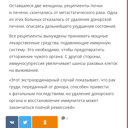
Оставшиеся две женщины, реципиенты почки
и печени, скончались от метастатического рака. Одна
из этих больных отказалась от удаления донорской
печени, опасаясь дальнейшего ухудшения состояния.
Все реципиенты вынуждены принимать мощные
лекарственные средства, подавляющие иммунную
систему. Это необходимо, чтобы предотвратить
отторжение чужого органа. С другой стороны,
иммуносупрессия увеличивает шансы раковых клеток
на выживание.
«Этот экстраординарный случай показывает, что рак
груди, переданный от донора, способен привести
к фатальным последствиям, но удаление донорского
органа и восстановление иммунитета может
закончиться полной ремиссией».
0