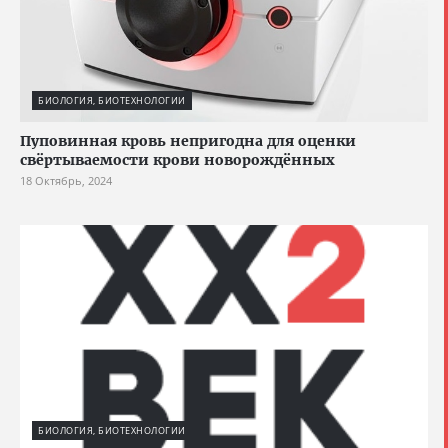
БИОЛОГИЯ, БИОТЕХНОЛОГИИ
Пуповинная кровь непригодна для оценки
свёртываемости крови новорождённых
18 Октябрь, 2024
БИОЛОГИЯ, БИОТЕХНОЛОГИИ