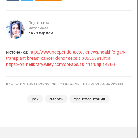
Подготовка
материала
Анна Керман
Источники:
http://www.independent.co.uk/news/health/organ-
transplant-breast-cancer-donor-sepsis-a8535861.html
,
https://onlinelibrary.wiley.com/doi/abs/10.1111/ajt.14766
БИОЛОГИЯ, БИОТЕХНОЛОГИИ
МЕДИЦИНА, ФИЗИОЛОГИЯ, ЗДОРОВЬЕ
рак
смерть
трансплантация