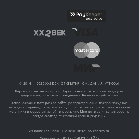
© 2014 — 2025 XX2 ВЕК. ОТКРЫТИЯ, ОЖИДАНИЯ, УГРОЗЫ.
Научно-популярный портал. Наука, техника, технологии, медицина,
футурология, социальные тенденции. Новости и публикации.
Использование материалов сайта (распространение, воспроизведение,
передача, перевод, переработка и др.) допускается при условии указания
источника в форме активной гиперссылки. Мнения и взгляды авторов не
всегда совпадают с точкой зрения редакции.
Издание «XX2 век» («22 век», https://22century.ru)
Учредитель: OOO «КОММУНИКЕЙК»