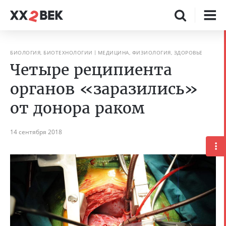
БИОЛОГИЯ, БИОТЕХНОЛОГИИ
МЕДИЦИНА, ФИЗИОЛОГИЯ, ЗДОРОВЬЕ
Четыре реципиента
органов «заразились»
от донора раком
14 сентября 2018