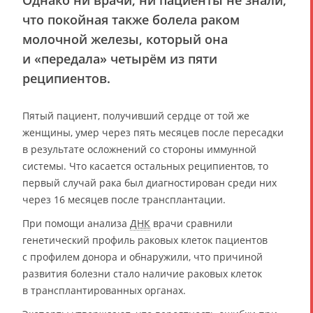
Однако ни врачи, ни пациенты не знали,
что покойная также болела раком
молочной железы, который она
и «передала» четырём из пяти
реципиентов.
Пятый пациент, получивший сердце от той же
женщины, умер через пять месяцев после пересадки
в результате осложнений со стороны иммунной
системы. Что касается остальных реципиентов, то
первый случай рака был диагностирован среди них
через 16 месяцев после трансплантации.
При помощи анализа
ДНК
врачи сравнили
генетический профиль раковых клеток пациентов
с профилем донора и обнаружили, что причиной
развития болезни стало наличие раковых клеток
в трансплантированных органах.