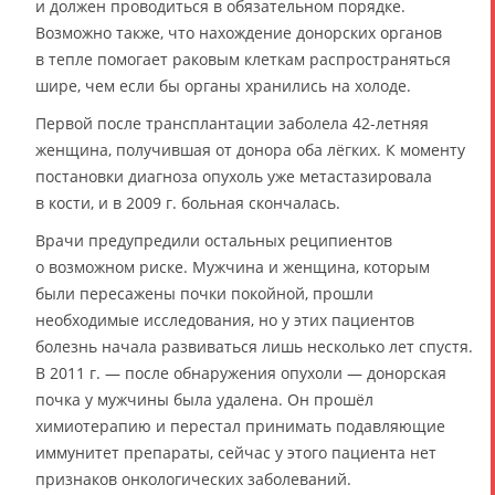
и должен проводиться в обязательном порядке.
Возможно также, что нахождение донорских органов
в тепле помогает раковым клеткам распространяться
шире, чем если бы органы хранились на холоде.
Первой после трансплантации заболела 42-летняя
женщина, получившая от донора оба лёгких. К моменту
постановки диагноза опухоль уже метастазировала
в кости, и в 2009 г. больная скончалась.
Врачи предупредили остальных реципиентов
о возможном риске. Мужчина и женщина, которым
были пересажены почки покойной, прошли
необходимые исследования, но у этих пациентов
болезнь начала развиваться лишь несколько лет спустя.
В 2011 г. — после обнаружения опухоли — донорская
почка у мужчины была удалена. Он прошёл
химиотерапию и перестал принимать подавляющие
иммунитет препараты, сейчас у этого пациента нет
признаков онкологических заболеваний.