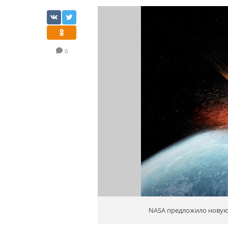
0
NASA предложило новую 