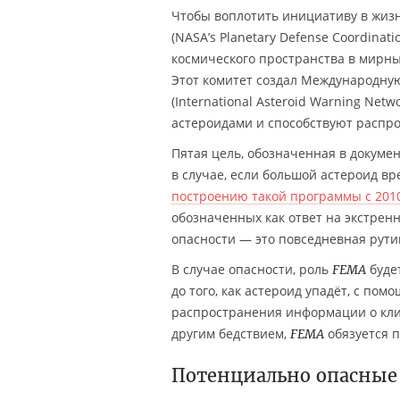
Чтобы воплотить инициативу в жиз
(NASA’s Planetary Defense Coordinat
космического пространства в мирных 
Этот комитет создал Международну
(International Asteroid Warning Net
астероидами и способствуют распр
Пятая цель, обозначенная в докуме
в случае, если большой астероид вр
построению такой программы с 2010
обозначенных как ответ на экстренн
опасности — это повседневная рути
В случае опасности, роль
буде
FEMA
до того, как астероид упадёт, с п
распространения информации о кли
другим бедствием,
обязуется 
FEMA
Потенциально опасные