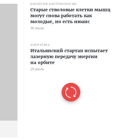
БИОЛОГИЯ, БИОТЕХНОЛОГИИ
Старые стволовые клетки мышц
могут снова работать как
молодые, но есть нюанс
30 июля
ЭНЕРГЕТИКА
Итальянский стартап испытает
лазерную передачу энергии
на орбите
29 июля