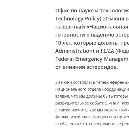
Офис по науке и технологиям
Technology Policy) 20 июн
названный «Национальная 
готовности к падению аст
10 лет, которые должны п
Administration) и
(Феде
FEMA
Federal Emergency Managem
от влияния астероидов.
20 июня состоялась телеконференция
Национального отдела координаци
заявил, что мы должны быть готовы 
разрушительное событие. «Нам нужн
а также изучить, как мы можем смяг
формализировать процессы и прото
чтобы, если что, своевременные р