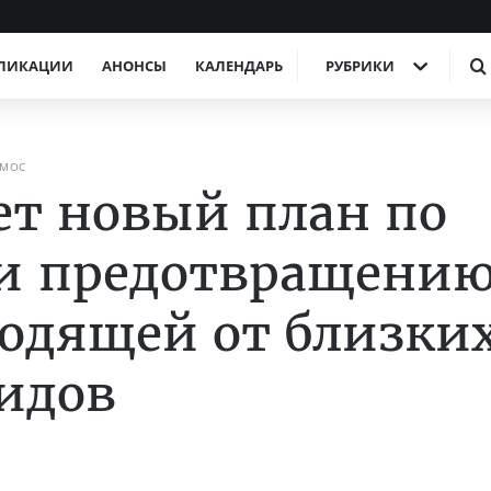
ЛИКАЦИИ
АНОНСЫ
КАЛЕНДАРЬ
РУБРИКИ
СМОС
ет новый план по
и предотвращени
ходящей от близки
оидов