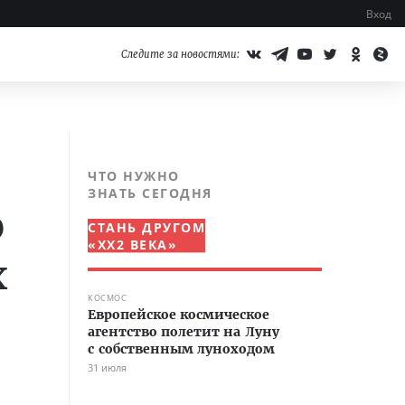
Вход
Следите за новостями:
ЧТО НУЖНО
ЗНАТЬ СЕГОДНЯ
ю
СТАНЬ ДРУГОМ
«XX2 ВЕКА»
х
КОСМОС
Европейское космическое
агентство полетит на Луну
с собственным луноходом
31 июля