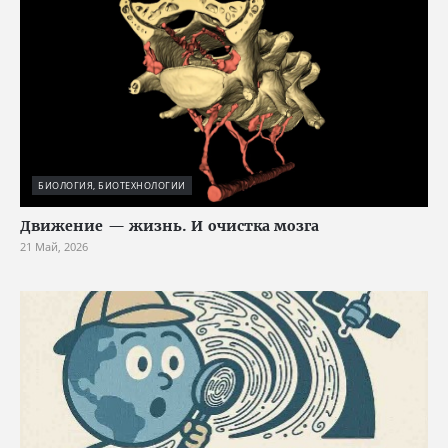
БИОЛОГИЯ, БИОТЕХНОЛОГИИ
Движение — жизнь. И очистка мозга
21 Май, 2026