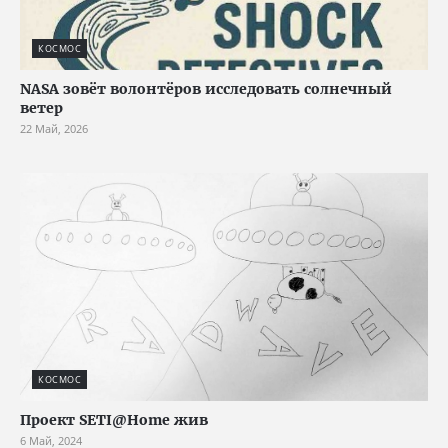
КОСМОС
NASA зовёт волонтёров исследовать солнечный
ветер
22 Май, 2026
КОСМОС
Проект SETI@Home жив
6 Май, 2024