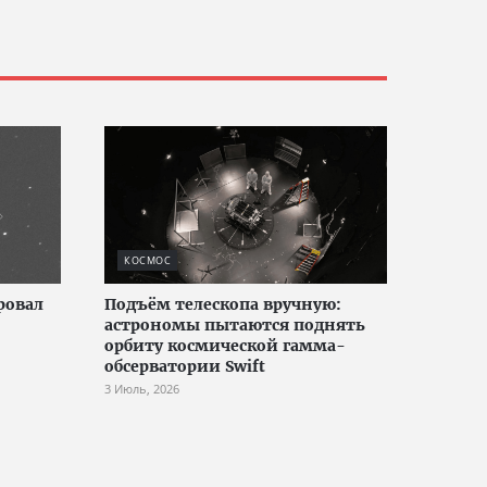
КОСМОС
ровал
Подъём телескопа вручную:
астрономы пытаются поднять
орбиту космической гамма-
обсерватории Swift
3 Июль, 2026