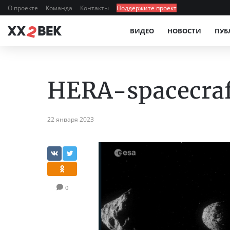
О проекте
Команда
Контакты
Поддержите проект
ВИДЕО
НОВОСТИ
ПУБ
HERA-spacecraf
22 января 2023
0