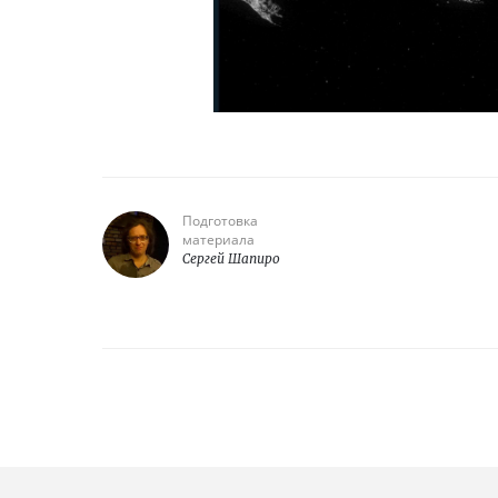
Подготовка
материала
Сергей Шапиро