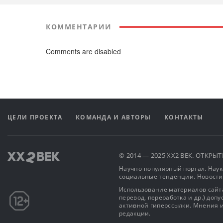
КОММЕНТАРИИ
Comments are disabled
ЦЕЛИ ПРОЕКТА
КОМАНДА И АВТОРЫ
КОНТАКТЫ
© 2014 — 2025 XX2 ВЕК. ОТКР
Научно-популярный портал. Наука
социальные тенденции. Новости
Использование материалов сайта
перевод, переработка и др.) доп
активной гиперссылки. Мнения и
редакции.