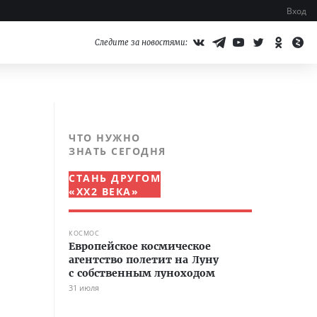
Вход
Следите за новостями:
ЧТО НУЖНО
ЗНАТЬ СЕГОДНЯ
СТАНЬ ДРУГОМ
«XX2 ВЕКА»
КОСМОС
Европейское космическое
агентство полетит на Луну
с собственным луноходом
31 июля