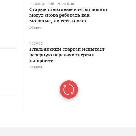
БИОЛОГИЯ, БИОТЕХНОЛОГИИ
Старые стволовые клетки мышц
могут снова работать как
молодые, но есть нюанс
30 июля
КОСМОС
Итальянский стартап испытает
лазерную передачу энергии
на орбите
29 июля