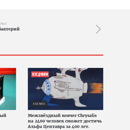
ОВЬЕ
бактерий
КОСМОС
вый
Межзвёздный ковчег Chrysalis
на 2400 человек сможет достичь
Альфа Центавра за 400 лет.