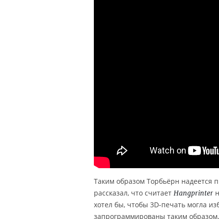
Таким образом Торбьёрн надеется 
рассказал, что считает
н
Hangprinter
хотел бы, чтобы 3D-печать могла и
запрограммированы таким образом, 