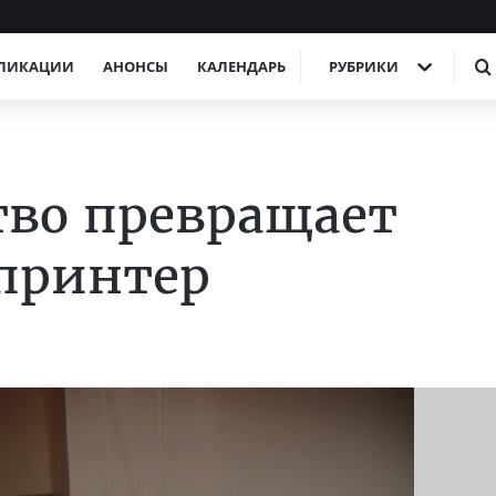
ЛИКАЦИИ
АНОНСЫ
КАЛЕНДАРЬ
РУБРИКИ
тво превращает
принтер