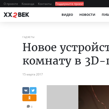
О проекте
Команда
Контакты
Поддержите проект
ВИДЕО
НОВОСТИ
ПУБ
ГАДЖЕТЫ
Новое устройс
комнату в 3D-
15 марта 2017
0