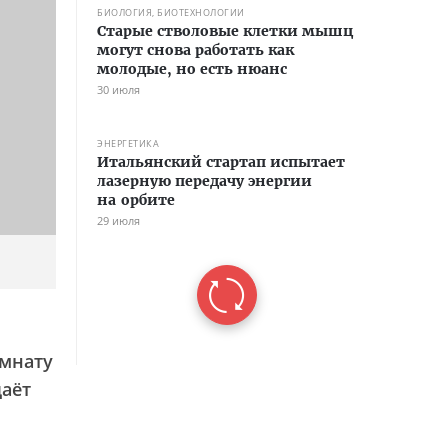
БИОЛОГИЯ, БИОТЕХНОЛОГИИ
Старые стволовые клетки мышц
могут снова работать как
молодые, но есть нюанс
30 июля
ЭНЕРГЕТИКА
Итальянский стартап испытает
лазерную передачу энергии
на орбите
29 июля
омнату
даёт