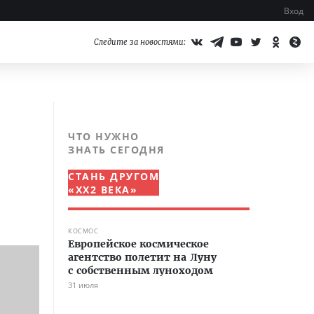
Вход
Следите за новостями:
ЧТО НУЖНО
ЗНАТЬ СЕГОДНЯ
СТАНЬ ДРУГОМ
«XX2 ВЕКА»
КОСМОС
Европейское космическое
агентство полетит на Луну
с собственным луноходом
31 июля