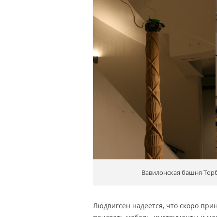
Вавилонская башня Тор
Людвигсен надеется, что скоро при