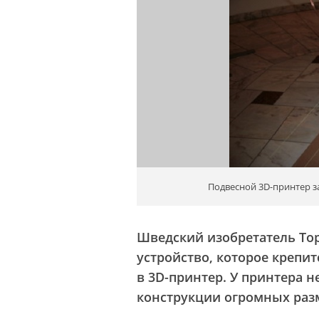
Подвесной 3D-принтер з
Шведский изобретатель Тор
устройство, которое крепит
в 3D-принтер. У принтера н
конструкции огромных раз