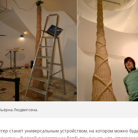
бьёрна Людвигсена.
нтер станет универсальным устройством, на котором можно буд