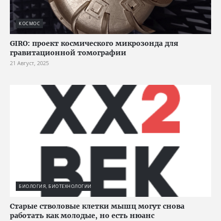
КОСМОС
GIRO: проект космического микрозонда для
гравитационной томографии
21 Август, 2025
БИОЛОГИЯ, БИОТЕХНОЛОГИИ
Старые стволовые клетки мышц могут снова
работать как молодые, но есть нюанс