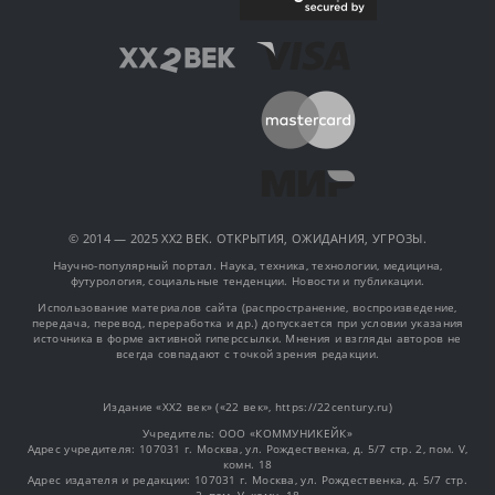
© 2014 — 2025 XX2 ВЕК. ОТКРЫТИЯ, ОЖИДАНИЯ, УГРОЗЫ.
Научно-популярный портал. Наука, техника, технологии, медицина,
футурология, социальные тенденции. Новости и публикации.
Использование материалов сайта (распространение, воспроизведение,
передача, перевод, переработка и др.) допускается при условии указания
источника в форме активной гиперссылки. Мнения и взгляды авторов не
всегда совпадают с точкой зрения редакции.
Издание «XX2 век» («22 век», https://22century.ru)
Учредитель: OOO «КОММУНИКЕЙК»
Адрес учредителя: 107031 г. Москва, ул. Рождественка, д. 5/7 стр. 2, пом. V,
комн. 18
Адрес издателя и редакции: 107031 г. Москва, ул. Рождественка, д. 5/7 стр.