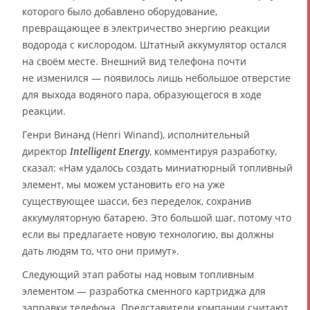
которого было добавлено оборудование,
превращающее в электричество энергию реакции
водорода с кислородом. Штатный аккумулятор остался
на своём месте. Внешний вид телефона почти
не изменился — появилось лишь небольшое отверстие
для выхода водяного пара, образующегося в ходе
реакции.
Генри Винанд (Henri Winand), исполнительный
директор
, комментируя разработку,
Intelligent Energy
сказал: «Нам удалось создать миниатюрный топливный
элемент, мы можем установить его на уже
существующее шасси, без переделок, сохранив
аккумуляторную батарею. Это большой шаг, потому что
если вы предлагаете новую технологию, вы должны
дать людям то, что они примут».
Следующий этап работы над новым топливным
элементом — разработка сменного картриджа для
заправки телефона. Представители компании считают,