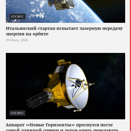
КОСМОС
Итальянский стартап испытает лазерную передачу
энергии на орбите
29 Июль, 2026
КОСМОС
Аппарат «Новые Горизонты» проснулся после
самой длинной спячки и готов опять передавать