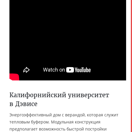
Калифорнийский университет
в Дэвисе
Энергоэффективный дом с верандой, которая служит
тепловым буфером. Модульная конструкция
предполагает возможность быстрой постройки