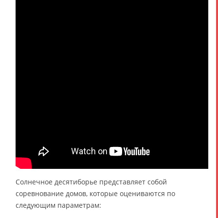
Солнечное десятиборье представляет собой
соревнование домов, которые оцениваются по
следующим параметрам: