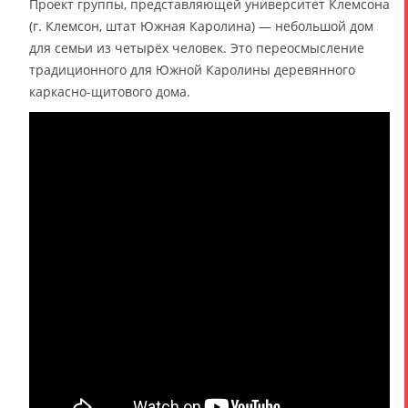
Проект группы, представляющей университет Клемсона
(г. Клемсон, штат Южная Каролина) — небольшой дом
для семьи из четырёх человек. Это переосмысление
традиционного для Южной Каролины деревянного
каркасно-щитового дома.