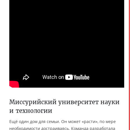
Миссурийский университет науки
и технологии
Ещё один дом для семьи. Он может «расти», по мере
необходимости достраиваясь. Команда разработала