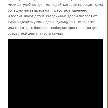
жилище, удобное для тех людей, которые проводят дома
большую часть времени — работают удалённо
и воспитывают детей. Раздвижные двери позволяют
либо выделить уголки для индивидуальных занятий,
или же создать большое свободное пространство для
совместной деятельности семьи.