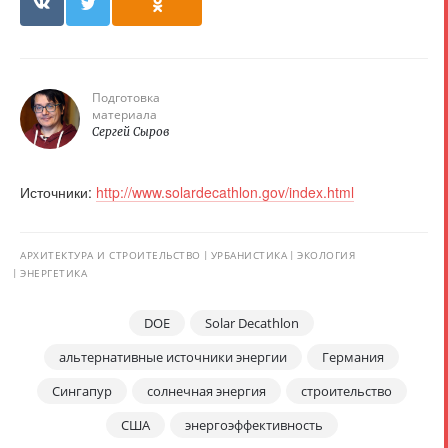
Подготовка
материала
Сергей Сыров
Источники:
http://www.solardecathlon.gov/index.html
АРХИТЕКТУРА И СТРОИТЕЛЬСТВО
УРБАНИСТИКА
ЭКОЛОГИЯ
ЭНЕРГЕТИКА
DOE
Solar Decathlon
альтернативные источники энергии
Германия
Сингапур
солнечная энергия
строительство
США
энергоэффективность