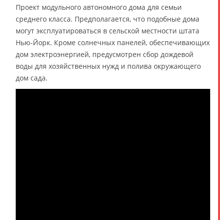
Проект модульного автономного дома для семьи
среднего класса. Предполагается, что подобные дома
могут эксплуатироваться в сельской местности штата
Нью-Йорк. Кроме солнечных панелей, обеспечивающих
дом электроэнергией, предусмотрен сбор дождевой
воды для хозяйственных нужд и полива окружающего
дом сада.