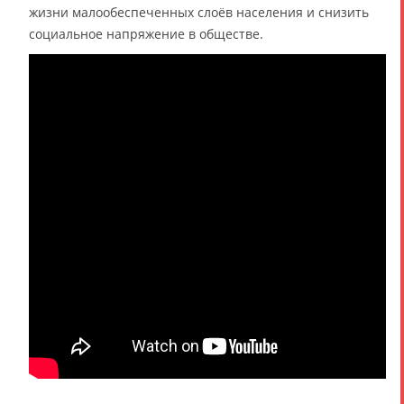
жизни малообеспеченных слоёв населения и снизить
социальное напряжение в обществе.