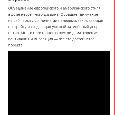
Объединение европейского и американского стиля
в доме необычного дизайна. Обращает внимание
на себя арка с солнечными панелями, закрывающая
постройку и создающая уютный затенённый двор-
патио. Много пространства внутри дома, хорошая
вентиляция и инсоляция — всё это достоинства
проекта.