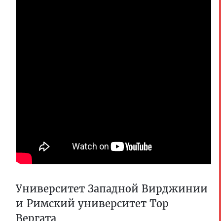
Университет Западной Вирджинии
и Римский университет Тор
Вергата