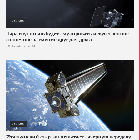
КОСМОС
Пара спутников будет эмулировать искусственное
солнечное затмение друг для друга
10 Декабрь, 2024
КОСМОС
Итальянский стартап испытает лазерную передачу