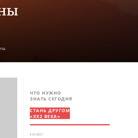
ены
na.
ЧТО НУЖНО
ЗНАТЬ СЕГОДНЯ
СТАНЬ ДРУГОМ
«XX2 ВЕКА»
КОСМОС