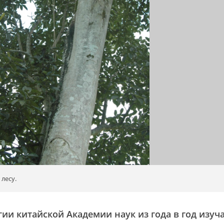
лесу.
гии китайской Академии наук из года в год изуч