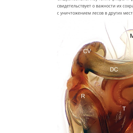
свидетельствует о важности их сох
с уничтожением лесов в других мес