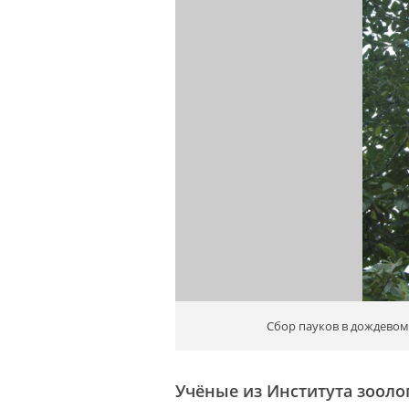
Сбор пауков в дождевом 
Учёные из Института зооло