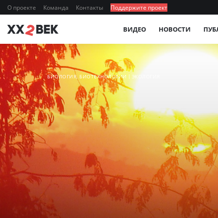
О проекте
Команда
Контакты
Поддержите проект
ВИДЕО
НОВОСТИ
ПУБ
БИОЛОГИЯ, БИОТЕХНОЛОГИИ
ЭКОЛОГИЯ