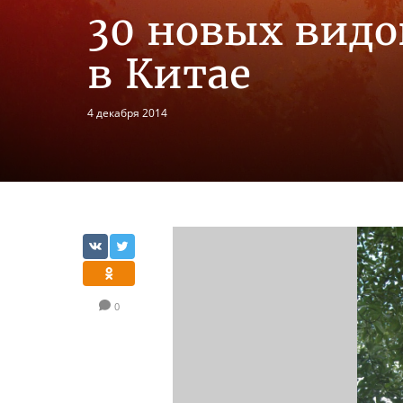
30 новых видо
в Китае
4 декабря 2014
0