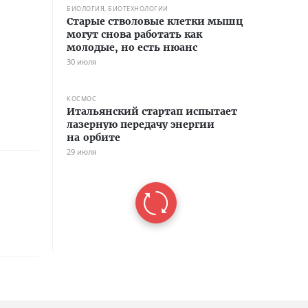
БИОЛОГИЯ, БИОТЕХНОЛОГИИ
Старые стволовые клетки мышц
могут снова работать как
молодые, но есть нюанс
30 июля
КОСМОС
Итальянский стартап испытает
лазерную передачу энергии
на орбите
29 июля