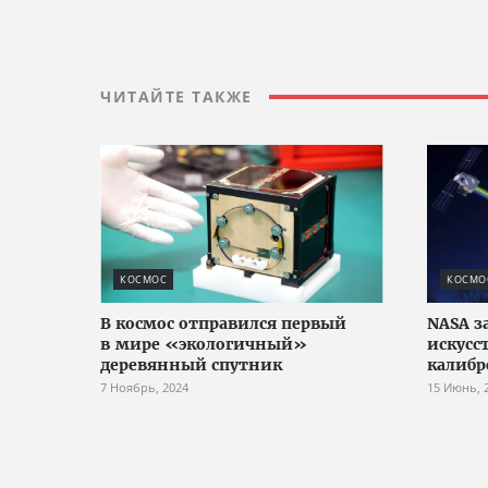
ЧИТАЙТЕ ТАКЖЕ
КОСМОС
КОСМО
В космос отправился первый
NASA з
в мире «экологичный»
искусс
деревянный спутник
калибр
7 Ноябрь, 2024
15 Июнь, 