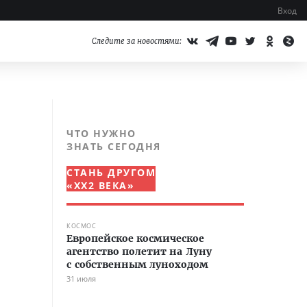
Вход
Следите за новостями:
ЧТО НУЖНО
ЗНАТЬ СЕГОДНЯ
СТАНЬ ДРУГОМ
«XX2 ВЕКА»
КОСМОС
Европейское космическое
агентство полетит на Луну
с собственным луноходом
31 июля