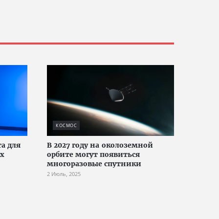
КОСМОС
та для
В 2027 году на околоземной
их
орбите могут появиться
многоразовые спутники
2 Июль, 2025