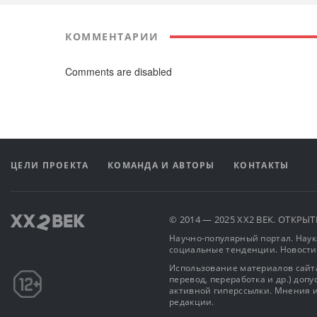
КОММЕНТАРИИ
Comments are disabled
ЦЕЛИ ПРОЕКТА
КОМАНДА И АВТОРЫ
КОНТАКТЫ
© 2014 — 2025 XX2 ВЕК. ОТКР
Научно-популярный портал. Наука
социальные тенденции. Новости
Использование материалов сайта
перевод, переработка и др.) доп
активной гиперссылки. Мнения и
редакции.