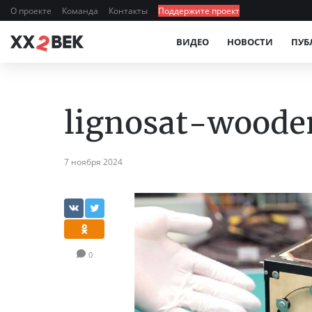
О проекте
Команда
Контакты
Поддержите проект
ВИДЕО
НОВОСТИ
ПУБ
lignosat-wooden
7 ноября 2024
0