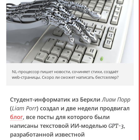
NL-процессор пишет новости, сочиняет стихи, создаёт
web-страницы. Скоро ли сможет написать бестселлер?
Студент-информатик из Беркли
Лиам Порр
(
Liam Porr
) создал и две недели продвигал
блог
, все посты для которого были
написаны текстовой ИИ-моделью
,
GPT-3
разработанной известной