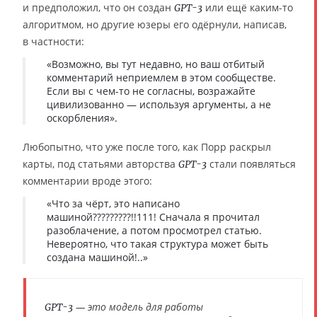
и предположил, что он создан
или ещё каким-то
GPT-3
алгоритмом, но другие юзеры его одёрнули, написав,
в частности:
«Возможно, вы тут недавно, но ваш отбитый
комментарий неприемлем в этом сообществе.
Если вы с чем-то не согласны, возражайте
цивилизованно — используя аргументы, а не
оскорбления».
Любопытно, что уже после того, как Порр раскрыл
карты, под статьями авторства
стали появляться
GPT-3
комментарии вроде этого:
«Что за чёрт, это написано
машиной?????????!!111! Сначала я прочитал
разоблачение, а потом просмотрел статью.
Невероятно, что такая структура может быть
создана машиной!..»
— это модель для работы
GPT-3