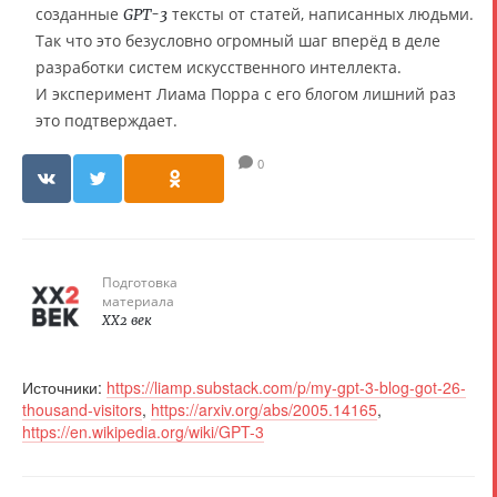
созданные
тексты от статей, написанных людьми.
GPT-3
Так что это безусловно огромный шаг вперёд в деле
разработки систем искусственного интеллекта.
И эксперимент Лиама Порра с его блогом лишний раз
это подтверждает.
0
Подготовка
материала
XX2 век
Источники:
https://liamp.substack.com/p/my-gpt-3-blog-got-26-
thousand-visitors
,
https://arxiv.org/abs/2005.14165
,
https://en.wikipedia.org/wiki/GPT-3