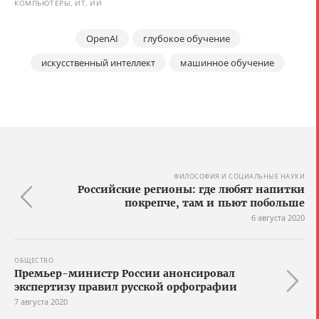
КОМПЬЮТЕРЫ, ИТ, ИИ
OpenAI
глубокое обучение
искусственный интеллект
машинное обучение
ФИЛОСОФИЯ И СОЦИАЛЬНЫЕ НАУКИ
Российские регионы: где любят напитки
покрепче, там и пьют побольше
6 августа 2020
ОБЩЕСТВО
Премьер-министр России анонсировал
экспертизу правил русской орфографии
7 августа 2020