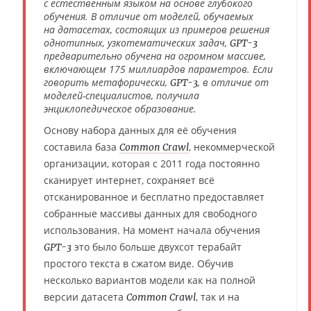
с естественным языком на основе глубокого
обучения. В отличие от моделей, обучаемых
на датасетах, состоящих из примеров решения
однотипных, узкотематических задач,
GPT-3
предварительно обучена на огромном массиве,
включающем 175 миллиардов параметров. Если
говорить метафорически,
, в отличие от
GPT-3
моделей-специалистов, получила
энциклопедическое образование.
Основу набора данных для её обучения
составила база
, некоммерческой
Common Crawl
организации, которая с 2011 года постоянно
сканирует интернет, сохраняет всё
отсканированное и бесплатно предоставляет
собранные массивы данных для свободного
использования. На момент начала обучения
это было больше двухсот терабайт
GPT-3
простого текста в сжатом виде. Обучив
несколько вариантов модели как на полной
версии датасета
, так и на
Common Crawl