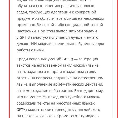
обучаться выполнению различных новых
задач, требующих адаптации к конкретной
предметной области, всего лишь на нескольких
примерах, без какой-либо специальной тонкой
настройки. При этом выполнять эти задачи
у GPT-3 зачастую получается лучше, чем это
делают ИИ-модели, специально обученные для
работы с ними.
Среди основных умений
— генерация
GPT-3
текстов на естественном (английском) языке,
в т.ч. заданного жанра и в заданном стиле,
ответы на вопросы, заданные на естественном
языке, выполнение арифметических действий,
а также создание веб-страниц. Благодаря тому,
что не менее 7% исходного «учебного микса»
содержали тексты на иностранных языках,
может также переводить с английского
GPT-3
на несколько языков. Кроме того, эту модель