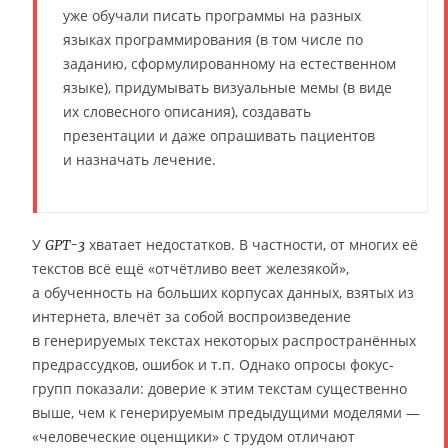
уже обучали писать программы на разных
языках программирования (в том числе по
заданию, сформулированному на естественном
языке), придумывать визуальные мемы (в виде
их словесного описания), создавать
презентации и даже опрашивать пациентов
и назначать лечение.
У
хватает недостатков. В частности, от многих её
GPT-3
текстов всё ещё «отчётливо веет железякой»,
а обученность на больших корпусах данных, взятых из
интернета, влечёт за собой воспроизведение
в генерируемых текстах некоторых распространённых
предрассудков, ошибок и т.п. Однако опросы фокус-
групп показали: доверие к этим текстам существенно
выше, чем к генерируемым предыдущими моделями —
«человеческие оценщики» с трудом отличают