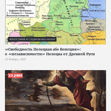
ФИЛОСОФИЯ И СОЦИАЛЬНЫЕ НАУКИ
«Свободность Полоцкая або Венеция»:
о «независимости» Полоцка от Древней Руси
22 Январь, 2025