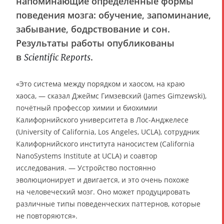
напоминающие определённые формы
поведения мозга: обучение, запоминание,
забывание, бодрствование и сон.
Результаты работы опубликованы
в
.
Scientific Reports
«Это система между порядком и хаосом, на краю
хаоса, — сказал Джеймс Гимзевский (James Gimzewski),
почётный профессор химии и биохимии
Калифорнийского университета в Лос-Анджелесе
(University of California, Los Angeles, UCLA), сотрудник
Калифорнийского института наносистем (California
NanoSystems Institute at UCLA) и соавтор
исследования. — Устройство постоянно
эволюционирует и двигается, и это очень похоже
на человеческий мозг. Оно может продуцировать
различные типы поведенческих паттернов, которые
не повторяются».