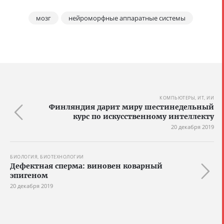
мозг
нейроморфные аппаратные системы
КОМПЬЮТЕРЫ, ИТ, ИИ
Финляндия дарит миру шестинедельный
курс по искусственному интеллекту
20 декабря 2019
БИОЛОГИЯ, БИОТЕХНОЛОГИИ
Дефектная сперма: виновен коварный
эпигеном
20 декабря 2019