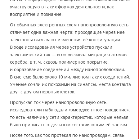
участвующую в таких формах деятельности, как
восприятие и познание.
От обычных электронных схем нанопроволочную сеть
отличает одна важная черта: проходящие через неё
электроны вызывают изменения её конфигурации.
В ходе исследования через устройство пускали
электрический ток — и он вызывал миграцию атомов
серебра, в т. ч. сквозь полимерное покрытие,
и образование соединений между нанопроволоками.
В системе было около 10 миллионом таких соединений.
Учёные сочли их похожими на синапсы, места контакта
друг с другом нервных клеток.
Пропуская ток через нанопроволочную сеть,
исследователи наблюдали «эмерджентное поведение»,
то есть наличие у сети характеристик, которые нельзя
было приписать отдельным составляющим её частям.
После того, как ток протекал по нанопроводам, связь