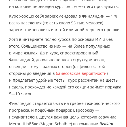
на которые переведён курс, он сможет его прослушать.
Курс хорошо себя зарекомендовал в Финляндии — 1 %
всего населения (то есть около 55 тыс. человек)
зарегистрировались и в той или иной мере его прошли.
Хотя в интернете полно курсов по основам ИИ и без
этого, большинство из них — на более популярных
в мире языках. Да и курс, спроектированный
Финляндией, довольно неплохо структурирован,
освещает тему с разных сторон (от философской
стороны до введения в
байесовские вероятности
)
и предлагает удобные тесты. Курс рассчитан на шесть
недель, прохождение каждой его секции займёт порядка
5—10 часов.
Финляндия старается быть на гребне технологического
прогресса, и подобный подарок Евросоюзу —
неудивителен. Другая важная цель, которую озвучила
Меган Шайбле (Megan Schaible) из компании
,
Reaktor