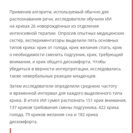
Применив алгоритм, используемый обычно для
распознавания речи, исследователи обучили ИИ
на криках 26 новорождённых из отделения
интенсивной терапии. Опросив опытных медицинских
сестёр, экспериментаторы выделили пять основных
типов крика: крик от голода, крик желания спать, крик
о необходимости сменить подгузник, крик, требующий
внимания, и крик общего дискомфорта. Чтобы
убедиться в верности интерпретации, исследовались
также невербальные реакции младенцев.
Затем исследователи определили среднюю частоту
и временной интервал для каждого выделенного типа
крика. В итоге ИИ сумел распознать 151 крик внимания,
137 криков требования смены подгузника, 422 крика
голода, 79 криков желания сна и 182 крика
дискомфорта.