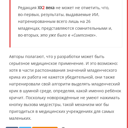
Редакция
XX
2
века
не может не отметить, что,
во-первых, результаты, выдаваемые ИИ,
натренированным всего лишь на 26
младенцах, представляются сомнительными и,
во-вторых,
это уже было в «Симпсонах»
.
Авторы полагают, что у разработки может быть
серьёзное медицинское применение. И это возможно:
хотя в части распознавания значений младенческого
крика их работа не кажется убедительной, они также
натренировали свой алгоритм выделять младенческий
крик в шумной среде, определяя, какой именно ребёнок
кричит. Поскольку новорождённые не умеют нажимать
кнопку вызова медсестры, такой механизм мог бы
пригодиться в медицинских учреждениях для самых
маленьких.