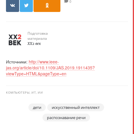
0
Подготовка
материала
XX2 век
Источники:
http://www.ieee-
jas.org/article/doi/10.1109/JAS.2019.1911435?
viewType=HTML&pageType=en
КОМПЬЮТЕРЫ, ИТ, ИИ
дети
искусственный интеллект
распознавание речи