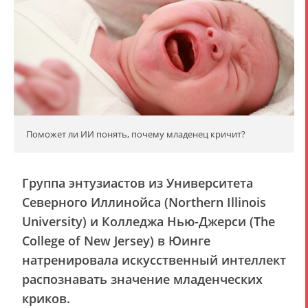
Поможет ли ИИ понять, почему младенец кричит?
Группа энтузиастов из Университета
Северного Иллинойса (Northern Illinois
University) и Колледжа Нью-Джерси (The
College of New Jersey) в Юинге
натренировала искусственный интеллект
распознавать значение младенческих
криков.