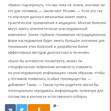
«Важно подчеркнуть, что мы пока не знаем, значимо ли
это для человека, — заключает Речави. — Если это так,
то изучение данного механизма может иметь
практическое применение в медицине. Многие болезни
могут иметь эпигенетически унаследованный
компонент. Более глубокое понимание нетрадиционных
форм наследования будет иметь большое значение для
понимания этих болезней и разработки более
эффективных методов диагностики и лечения».
«Было бы интересно посмотреть, может ли
специфическая нейронная активность повлиять
на унаследованную информацию таким образом, чтобы
у потомков появились особые преимущества, —
добавляет Токер. — Таким путём родители могли бы
потенциально передавать информацию, полезную для
потомства в контексте естественного отбора».
1