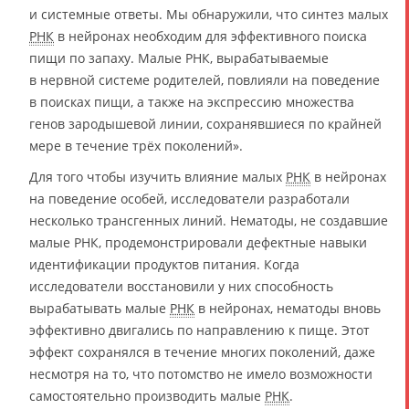
и системные ответы. Мы обнаружили, что синтез малых
РНК
в нейронах необходим для эффективного поиска
пищи по запаху. Малые РНК, вырабатываемые
в нервной системе родителей, повлияли на поведение
в поисках пищи, а также на экспрессию множества
генов зародышевой линии, сохранявшиеся по крайней
мере в течение трёх поколений».
Для того чтобы изучить влияние малых
РНК
в нейронах
на поведение особей, исследователи разработали
несколько трансгенных линий. Нематоды, не создавшие
малые РНК, продемонстрировали дефектные навыки
идентификации продуктов питания. Когда
исследователи восстановили у них способность
вырабатывать малые
РНК
в нейронах, нематоды вновь
эффективно двигались по направлению к пище. Этот
эффект сохранялся в течение многих поколений, даже
несмотря на то, что потомство не имело возможности
самостоятельно производить малые
РНК
.