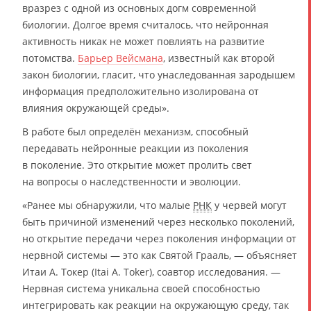
вразрез с одной из основных догм современной
биологии. Долгое время считалось, что нейронная
активность никак не может повлиять на развитие
потомства.
Барьер Вейсмана
, известный как второй
закон биологии, гласит, что унаследованная зародышем
информация предположительно изолирована от
влияния окружающей среды».
В работе был определён механизм, способный
передавать нейронные реакции из поколения
в поколение. Это открытие может пролить свет
на вопросы о наследственности и эволюции.
«Ранее мы обнаружили, что малые
РНК
у червей могут
быть причиной изменений через несколько поколений,
но открытие передачи через поколения информации от
нервной системы — это как Святой Грааль, — объясняет
Итаи А. Токер (Itai A. Toker), соавтор исследования. —
Нервная система уникальна своей способностью
интегрировать как реакции на окружающую среду, так