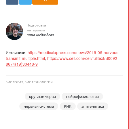
Подготовка
материала
Лина Медведева
Источники:
https://medicalxpress.com/news/2019-06-nervous-
transmit-multiple.html
,
https://www.cell.com/cell/fulltext/S0092-
8674(19)30448-9
БИОЛОГИЯ, БИОТЕХНОЛОГИИ
круглые черви
нейрофизиология
нервная система
РНК
эпигенетика