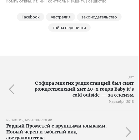
КОМПЬЮТЕРЫ, ИТ, ИИ
КОНТРОЛЬ И ЗАЩИТА
ОБЩЕСТВО
Facebook
Австралия
законодательство
тайна переписки
АРТ
С эфира многих радиостанций был снят
рождественский хит 40-х годов Baby it's
cold outside — за сексизм
9 декабря 2018
БИОЛОГИЯ, БИОТЕХНОЛОГИИ
Гордый Прометей с крупными клыками.
Новый череп и забытый вид
австралопитека