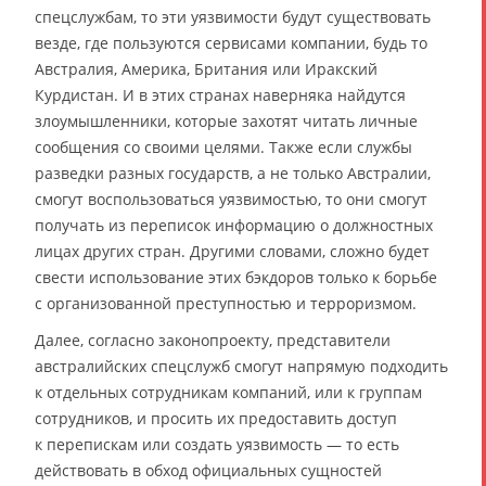
спецслужбам, то эти уязвимости будут существовать
везде, где пользуются сервисами компании, будь то
Австралия, Америка, Британия или Иракский
Курдистан. И в этих странах наверняка найдутся
злоумышленники, которые захотят читать личные
сообщения со своими целями. Также если службы
разведки разных государств, а не только Австралии,
смогут воспользоваться уязвимостью, то они смогут
получать из переписок информацию о должностных
лицах других стран. Другими словами, сложно будет
свести использование этих бэкдоров только к борьбе
с организованной преступностью и терроризмом.
Далее, согласно законопроекту, представители
австралийских спецслужб смогут напрямую подходить
к отдельных сотрудникам компаний, или к группам
сотрудников, и просить их предоставить доступ
к перепискам или создать уязвимость — то есть
действовать в обход официальных сущностей