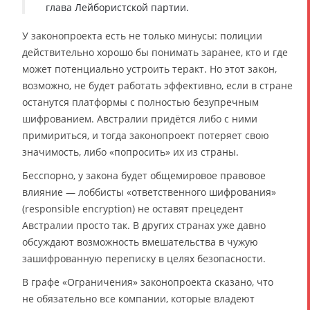
глава Лейбористской партии.
У законопроекта есть не только минусы: полиции
действительно хорошо бы понимать заранее, кто и где
может потенциально устроить теракт. Но этот закон,
возможно, не будет работать эффективно, если в стране
останутся платформы с полностью безупречным
шифрованием. Австралии придётся либо с ними
примириться, и тогда законопроект потеряет свою
значимость, либо «попросить» их из страны.
Бесспорно, у закона будет общемировое правовое
влияние — лоббисты «ответственного шифрования»
(responsible encryption) не оставят прецедент
Австралии просто так. В других странах уже давно
обсуждают возможность вмешательства в чужую
зашифрованную переписку в целях безопасности.
В графе «Ограничения» законопроекта сказано, что
не обязательно все компании, которые владеют