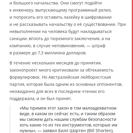
и большого начальства. Они смогут подойти
к инженеру, выпускающему программный релиз,
и попросить его оставить лазейку в шифровании
и не рассказывать начальству о её существовании. При
невыполнении на человека будут накладываться
санкции, вплоть до тюремного заключения, а на
компанию, в случае неповиновения, — штраф
в размере до 7,3 миллиона долларов.
В течение нескольких месяцев до принятия,
законопроект много критиковали за обтекаемость
формулировок. Но Австралийская лейбористская
партия, которая была одним из основных оппонентов,
неожиданно для всех в последнем чтении его
поддержала, и он был принят.
«Мы примем этот закон в том малоадекватном
виде, в каком он сейчас есть, и таким образом
мы сможем дать нашим службам безопасности
хоть какие-то из тех инструментов, которые им
нужны», — заявил Билл Шортен (Bill Shorten),