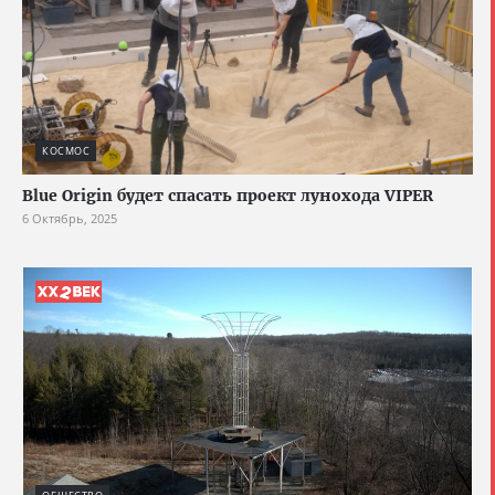
КОСМОС
Blue Origin будет спасать проект лунохода VIPER
6 Октябрь, 2025