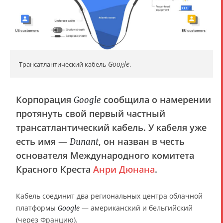
Google
Трансатлантический кабель
.
Корпорация
сообщила о намерении
Google
протянуть свой первый частный
трансатлантический кабель. У кабеля уже
есть имя —
, он назван в честь
Dunant
основателя Международного комитета
Красного Креста
Анри Дюнана
.
Кабель соединит два региональных центра облачной
платформы
— американский и бельгийский
Google
(через Францию).