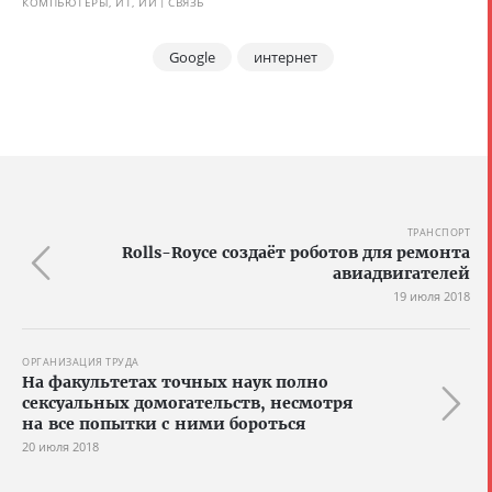
КОМПЬЮТЕРЫ, ИТ, ИИ
СВЯЗЬ
Google
интернет
ТРАНСПОРТ
Rolls-Royce создаёт роботов для ремонта
авиадвигателей
19 июля 2018
ОРГАНИЗАЦИЯ ТРУДА
На факультетах точных наук полно
сексуальных домогательств, несмотря
на все попытки с ними бороться
20 июля 2018