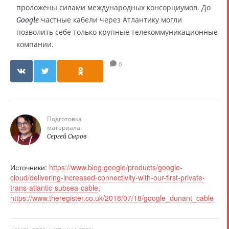
проложены силами международных консорциумов. До
частные кабели через Атлантику могли
Google
позволить себе только крупные телекоммуникационные
компании.
0
Подготовка
материала
Сергей Сыров
Источники:
https://www.blog.google/products/google-
cloud/delivering-increased-connectivity-with-our-first-private-
trans-atlantic-subsea-cable
,
https://www.theregister.co.uk/2018/07/18/google_dunant_cable