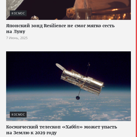
КОСМОС
Японский зонд Resilience не смог мягко сесть
на Луну
7 Июнь, 2025
КОСМОС
Космический телескоп «Хаббл» может упасть
на Землю к 2029 году