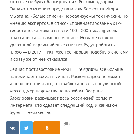
которые не будут блокироваться Роскомнадзором.
Однако, по мнению представителя Servers.ru Игоря
Мызгина, «белые списки» нереализуемы технически. По
мнению экспертов, в список «привилегированных IP»
теоретически можно внести 100—200 тыс. адресов,
практически — намного меньше. Но даже в такой,
урезанной версии, «белые списки» будут работать
плохо — в 2017 г. РКН уже тестировал подобную систему
и сразу же от неё отказался.
Сейчас противостояние «РКН —
» всё больше
Telegram
напоминает шахматный пат. Роскомнадзор не может
и не хочет признать, что заблокировать популярный
мессенджер ведомству не по зубам. Веерные
блокировки разрушают весь российский сегмент
Интернета. Кто сделает следующий ход, и каким он
будет — неизвестно.
0