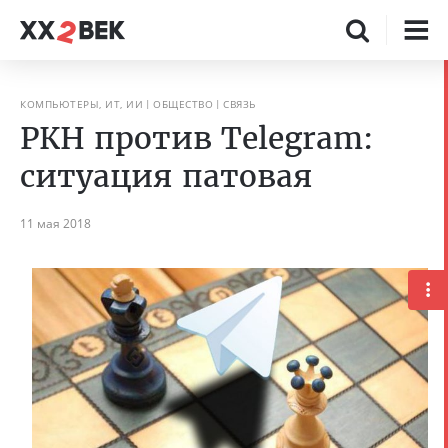
КОМПЬЮТЕРЫ, ИТ, ИИ
ОБЩЕСТВО
СВЯЗЬ
РКН против Telegram:
ситуация патовая
11 мая 2018