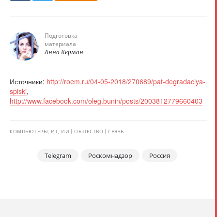
Подготовка
материала
Анна Керман
Источники:
http://roem.ru/04-05-2018/270689/pat-degradaciya-
spiski
,
http://www.facebook.com/oleg.bunin/posts/2003812779660403
КОМПЬЮТЕРЫ, ИТ, ИИ
ОБЩЕСТВО
СВЯЗЬ
Telegram
Роскомнадзор
Россия