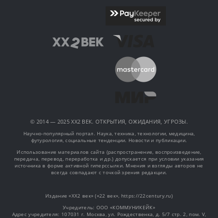
© 2014 — 2025 XX2 ВЕК. ОТКРЫТИЯ, ОЖИДАНИЯ, УГРОЗЫ.
Научно-популярный портал. Наука, техника, технологии, медицина,
футурология, социальные тенденции. Новости и публикации.
Использование материалов сайта (распространение, воспроизведение,
передача, перевод, переработка и др.) допускается при условии указания
источника в форме активной гиперссылки. Мнения и взгляды авторов не
всегда совпадают с точкой зрения редакции.
Издание «XX2 век» («22 век», https://22century.ru)
Учредитель: OOO «КОММУНИКЕЙК»
Адрес учредителя: 107031 г. Москва, ул. Рождественка, д. 5/7 стр. 2, пом. V,