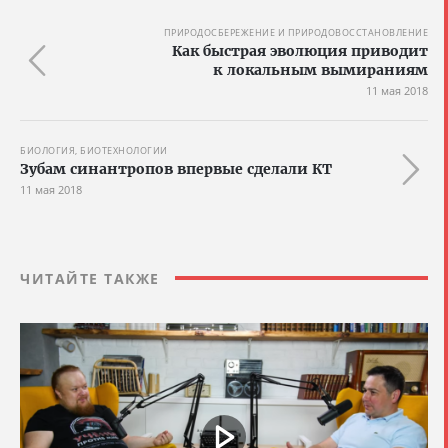
ПРИРОДОСБЕРЕЖЕНИЕ И ПРИРОДОВОССТАНОВЛЕНИЕ
Как быстрая эволюция приводит
к локальным вымираниям
11 мая 2018
БИОЛОГИЯ, БИОТЕХНОЛОГИИ
Зубам синантропов впервые сделали КТ
11 мая 2018
ЧИТАЙТЕ ТАКЖЕ