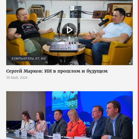
КОМПЬЮТЕРЫ, ИТ, ИИ
Сергей Марков: ИИ в прошлом и будущем
30 Май, 2024