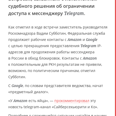
судебного решения об ограничении
доступа к мессенджеру
.
Telegram
Как отметил в ходе встречи заместитель руководителя
Роскомнадзора Вадим Субботин, Федеральная служба
продолжает рабочие контакты с
и
Amazon
Google
с целью прекращения предоставления
IP-
Telegram
адресов для продолжения работы мессенджера
в России в обход блокировок. Контакты с
Amazon
к положительным для РКН результатам не привели,
возможно, по политическим причинам, отметил
Субботин.
C
, по словам представителя ведомства, начат
Google
«предметный диалог».
«У
есть яйца», —
прокомментировал
эту
Amazon
новость telegram-канал «Сайберсекьюрити и Ко».
Подробнее о сложившейся ситуации читайте в нашем