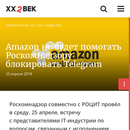
КОМПЬЮТЕРЫ, ИТ, ИИ
ОБЩЕСТВО
Amazon не будет помогать
Роскомнадзору
блокировать Telegram
25 апреля 2018
Роскомнадзор совместно с РОЦИТ провёл
в среду, 25 апреля, встречу
с представителями IT-индустрии по
вопросам, связанным с исполнением