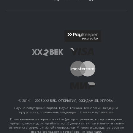
© 2014 — 2025 XX2 ВЕК. ОТКРЫТИЯ, ОЖИДАНИЯ, УГРОЗЫ.
Научно-популярный портал. Наука, техника, технологии, медицина,
футурология, социальные тенденции. Новости и публикации.
Использование материалов сайта (распространение, воспроизведение,
передача, перевод, переработка и др.) допускается при условии указания
источника в форме активной гиперссылки. Мнения и взгляды авторов не
всегда совпадают с точкой зрения редакции.