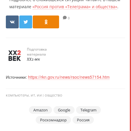
материале
«Россия против «Телеграма» и общества»
.
0
Подготовка
материала
XX2 век
Источники:
https://rkn.gov.ru/news/rsoc/news57154.htm
КОМПЬЮТЕРЫ, ИТ, ИИ
ОБЩЕСТВО
Amazon
Google
Telegram
Роскомнадзор
Россия