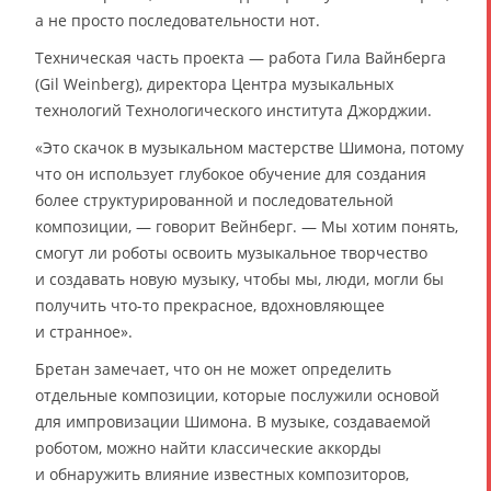
а не просто последовательности нот.
Техническая часть проекта — работа Гила Вайнберга
(Gil Weinberg), директора Центра музыкальных
технологий Технологического института Джорджии.
«Это скачок в музыкальном мастерстве Шимона, потому
что он использует глубокое обучение для создания
более структурированной и последовательной
композиции, — говорит Вейнберг. — Мы хотим понять,
смогут ли роботы освоить музыкальное творчество
и создавать новую музыку, чтобы мы, люди, могли бы
получить что-то прекрасное, вдохновляющее
и странное».
Бретан замечает, что он не может определить
отдельные композиции, которые послужили основой
для импровизации Шимона. В музыке, создаваемой
роботом, можно найти классические аккорды
и обнаружить влияние известных композиторов,