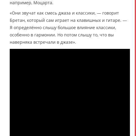
например, Моцарта.
«Они звучат как смесь джаза и классики, — говорит
Бретан, который сам играет на клавишных и гитаре. —
Я определённо слышу большое влияние классики,
особенно в гармонии. Но потом слышу то, что вы
наверняка встречали в джазе».