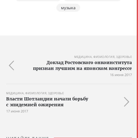
музыка
МЕДИЦИНА, ФИЗИОЛОГИЯ, ЗДОРОВЬЕ
Доклад Ростовского онкоинститута
признан лучшим на японском конгрессе
16 июня 2017
МЕДИЦИНА, ФИЗИОЛОГИЯ, ЗДОРОВЬЕ
Власти Шотландии начали борьбу
с эпидемией ожирения
17 июня 2017