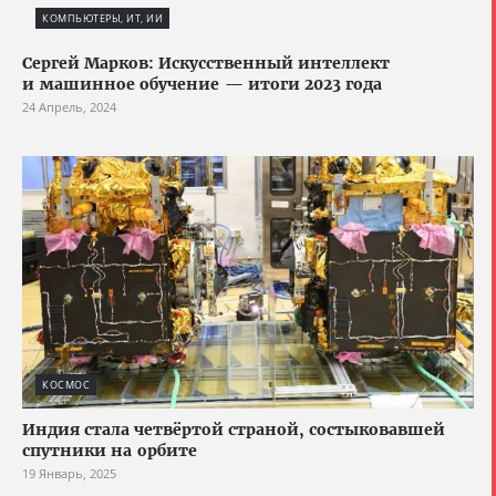
КОМПЬЮТЕРЫ, ИТ, ИИ
Сергей Марков: Искусственный интеллект
и машинное обучение — итоги 2023 года
24 Апрель, 2024
КОСМОС
Индия стала четвёртой страной, состыковавшей
спутники на орбите
19 Январь, 2025