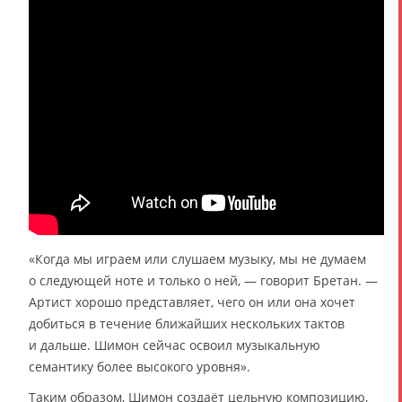
«Когда мы играем или слушаем музыку, мы не думаем
о следующей ноте и только о ней, — говорит Бретан. —
Артист хорошо представляет, чего он или она хочет
добиться в течение ближайших нескольких тактов
и дальше. Шимон сейчас освоил музыкальную
семантику более высокого уровня».
Таким образом, Шимон создаёт цельную композицию,