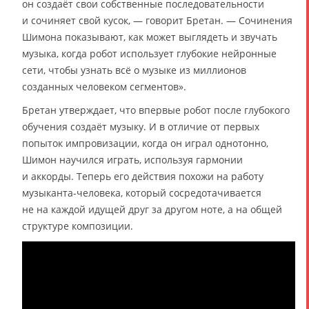
он создаёт свои собственные последовательности
и сочиняет свой кусок, — говорит Бретан. — Сочинения
Шимона показывают, как может выглядеть и звучать
музыка, когда робот использует глубокие нейронные
сети, чтобы узнать всё о музыке из миллионов
созданных человеком сегментов».
Бретан утверждает, что впервые робот после глубокого
обучения создаёт музыку. И в отличие от первых
попыток импровизации, когда он играл однотонно,
Шимон научился играть, используя гармонии
и аккорды. Теперь его действия похожи на работу
музыканта-человека, который сосредотачивается
не на каждой идущей друг за другом ноте, а на общей
структуре композиции.