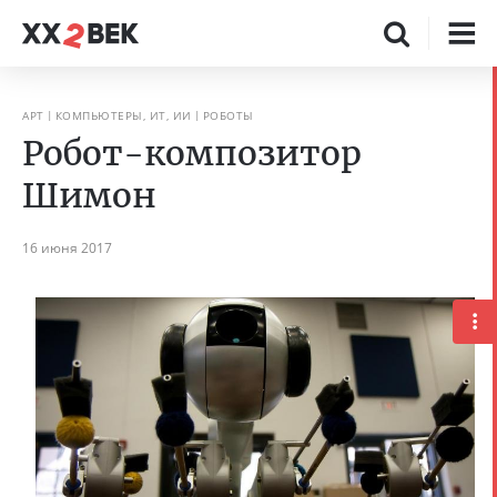
АРТ
КОМПЬЮТЕРЫ, ИТ, ИИ
РОБОТЫ
Робот-композитор
Шимон
16 июня 2017