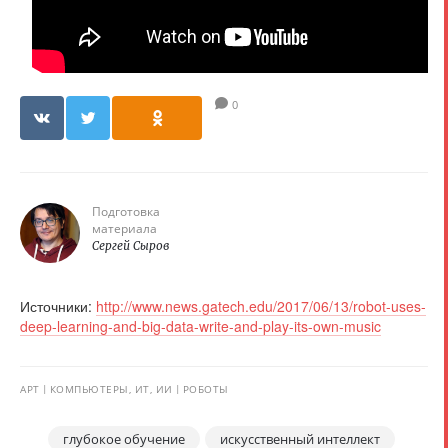
0
Подготовка
материала
Сергей Сыров
Источники:
http://www.news.gatech.edu/2017/06/13/robot-uses-
deep-learning-and-big-data-write-and-play-its-own-music
АРТ
КОМПЬЮТЕРЫ, ИТ, ИИ
РОБОТЫ
глубокое обучение
искусственный интеллект