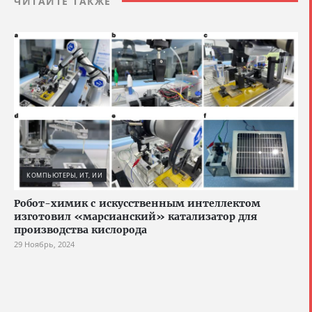
ЧИТАЙТЕ ТАКЖЕ
КОМПЬЮТЕРЫ, ИТ, ИИ
Робот-химик с искусственным интеллектом
изготовил «марсианский» катализатор для
производства кислорода
29 Ноябрь, 2024