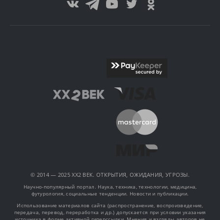
© 2014 — 2025 XX2 ВЕК. ОТКРЫТИЯ, ОЖИДАНИЯ, УГРОЗЫ.
Научно-популярный портал. Наука, техника, технологии, медицина,
футурология, социальные тенденции. Новости и публикации.
Использование материалов сайта (распространение, воспроизведение,
передача, перевод, переработка и др.) допускается при условии указания
источника в форме активной гиперссылки. Мнения и взгляды авторов не