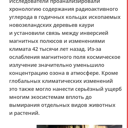
Исследователи проанализировали
хронологию содержания радиоактивного
углерода в годичных кольцах ископаемых
новозеландских деревьев каури
и установили связь между инверсией
магнитных полюсов и изменениями
климата 42 тысячи лет назад. Из-за
ослабления магнитного поля космическое
излучение значительно уменьшило
концентрацию озона в атмосфере. Кроме
глобальных климатических изменений
это также могло нанести серьёзный ущерб
многим экосистемам вплоть до
вымирания отдельных видов животных
и растений.