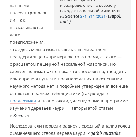
данными
и распределение по возрасту
находок наскальной живописи —
палеоантрополог
из
Science
371
, 811 (2021)
(Suppl.
ии. Так,
mat.)
.
высказываются
даже
предположения,
что здесь можно искать связь с вымиранием
неандертальцев «примерно» в это время, а также —
с расцветом пещерной наскальной живописи. Но
следует понимать, что пока что способов подтвердить
или опровергнуть эти предположения на основании
научного метода нет и подобные утверждения всё ещё
остаются в рамках публицистики (такую идею
предложили
и планетологи, участвующие в программе
изучения деревьев каури — авторы этой статьи
в
).
Science
Исследователи провели радиоуглеродный анализ колец
окаменевшего ствола дерева каури (
),
Agathis australis