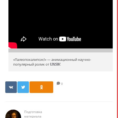
«Палеопокалипсис!» — анимационный научно-
популярный ролик от
UNSW
.
0
Подготовка
материала