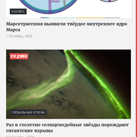
КОСМОС
Марсотрясения выявили твёрдое внутреннее ядро
Марса
1 Октябрь, 2025
ГЛОБАЛЬНЫЕ УГРОЗЫ
Раз в столетие солнцеподобные звёзды порождают
гигантские взрывы
21 Декабрь, 2024