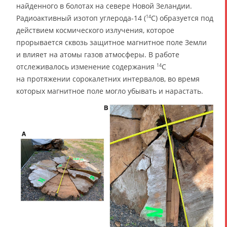
найденного в болотах на севере Новой Зеландии.
Радиоактивный изотоп углерода-14 (
C) образуется под
14
действием космического излучения, которое
прорывается сквозь защитное магнитное поле Земли
и влияет на атомы газов атмосферы. В работе
отслеживалось изменение содержания
C
14
на протяжении сорокалетних интервалов, во время
которых магнитное поле могло убывать и нарастать.