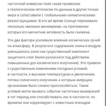
частичной инверсии поля также привязали
к геологическим летописям по данным в других точках
мира и сопоставили с глобальными климатическими
реконструкциями. В это же время Солнце переживало
несколько «великих минимумов», на протяжении
которых его магнитная активность была снижена.
Эти два фактора усиливали влияние космических лучей
на атмосферу. В результате содержание озона в воздухе
уменьшилось (озон как существенный компонент
защитного слоя Земли разлагался под действием
повышенных доз космического излучения). Это привело
к существенным изменениям погодных условий,
в частности, к высоким температурам и увеличению
потока солнечного излучения, к которым живущим
организмам было сложно приспособиться. Такие
условия могли вызвать события частичных вымираний
в тот период или способствовать им; в частности, по
времени они коррелируют с известным эпизодом