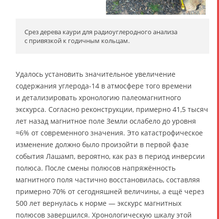
Срез дерева каури для радиоуглеродного анализа
с привязкой к годичным кольцам.
Удалось установить значительное увеличение
содержания углерода-14 в атмосфере того времени
и детализировать хронологию палеомагнитного
экскурса. Согласно реконструкции, примерно 41,5 тысяч
лет назад магнитное поле Земли ослабело до уровня
≈6% от современного значения. Это катастрофическое
изменение должно было произойти в первой фазе
события Лашамп, вероятно, как раз в период инверсии
полюса. После смены полюсов напряжённость
магнитного поля частично восстановилась, составляя
примерно 70% от сегодняшней величины, а ещё через
500 лет вернулась к норме — экскурс магнитных
полюсов завершился. Хронологическую шкалу этой