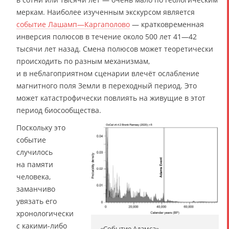
меркам. Наиболее изученным экскурсом является
событие Лашамп—Каргаполово
— кратковременная
инверсия полюсов в течение около 500 лет 41—42
тысячи лет назад. Смена полюсов может теоретически
происходить по разным механизмам,
и в неблагоприятном сценарии влечёт ослабление
магнитного поля Земли в переходный период. Это
может катастрофически повлиять на живущие в этот
период биосообщества.
Поскольку это
событие
случилось
на памяти
человека,
заманчиво
увязать его
хронологически
с какими-либо
«Событие Адамса»