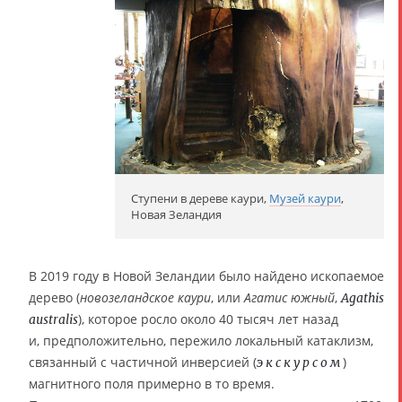
Ступени в дереве каури,
Музей каури
,
Новая Зеландия
В 2019 году в Новой Зеландии было найдено ископаемое
дерево (
новозеландское каури
, или
Агатис южный
,
Agathis
), которое росло около 40 тысяч лет назад
australis
и, предположительно, пережило локальный катаклизм,
связанный с частичной инверсией (
)
экскурсом
магнитного поля примерно в то время.