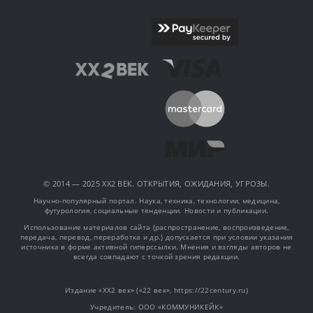
© 2014 — 2025 XX2 ВЕК. ОТКРЫТИЯ, ОЖИДАНИЯ, УГРОЗЫ.
Научно-популярный портал. Наука, техника, технологии, медицина,
футурология, социальные тенденции. Новости и публикации.
Использование материалов сайта (распространение, воспроизведение,
передача, перевод, переработка и др.) допускается при условии указания
источника в форме активной гиперссылки. Мнения и взгляды авторов не
всегда совпадают с точкой зрения редакции.
Издание «XX2 век» («22 век», https://22century.ru)
Учредитель: OOO «КОММУНИКЕЙК»