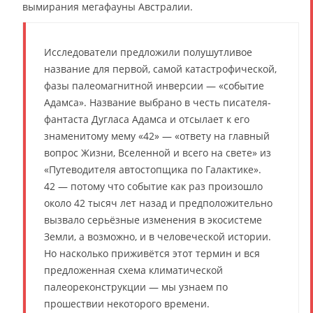
вымирания мегафауны Австралии.
Исследователи предложили полушутливое
название для первой, самой катастрофической,
фазы палеомагнитной инверсии — «событие
Адамса». Название выбрано в честь писателя-
фантаста Дугласа Адамса и отсылает к его
знаменитому мему «42» — «ответу на главный
вопрос Жизни, Вселенной и всего на свете» из
«Путеводителя автостопщика по Галактике».
42 — потому что событие как раз произошло
около 42 тысяч лет назад и предположительно
вызвало серьёзные изменения в экосистеме
Земли, а возможно, и в человеческой истории.
Но насколько приживётся этот термин и вся
предложенная схема климатической
палеореконструкции — мы узнаем по
прошествии некоторого времени.