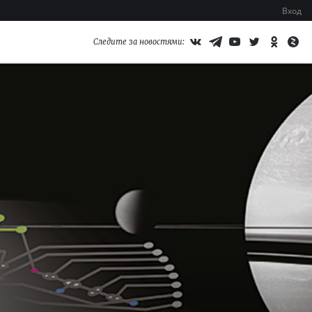
Вход
Следите за новостями: