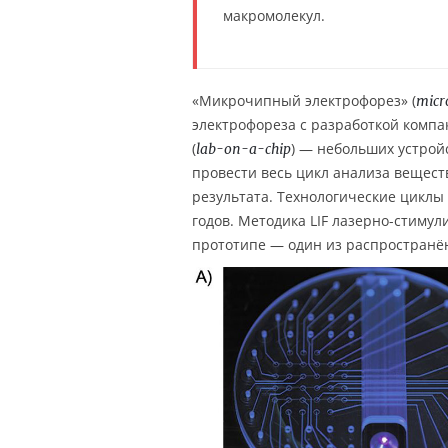
макромолекул.
«Микрочипный электрофорез» (
micr
электрофореза с разработкой комп
(
) — небольших устрой
lab-on-a-chip
провести весь цикл анализа вещест
результата. Технологические циклы
годов. Методика LIF лазерно-стиму
прототипе — один из распространён