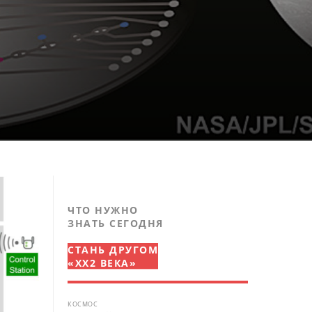
ЧТО НУЖНО
ЗНАТЬ СЕГОДНЯ
СТАНЬ ДРУГОМ
«XX2 ВЕКА»
КОСМОС