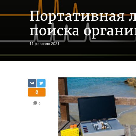
Портативная л
поиска органи
11 февраля 2021
0