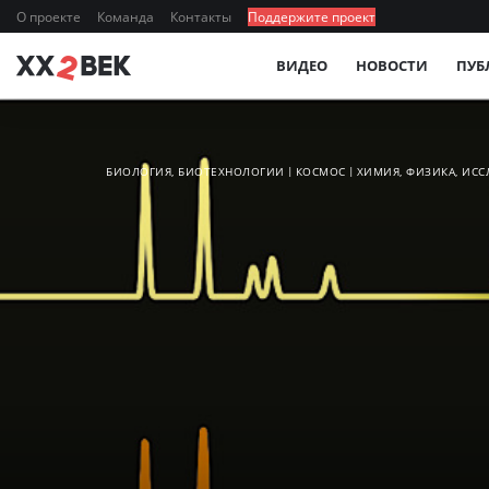
О проекте
Команда
Контакты
Поддержите проект
ВИДЕО
НОВОСТИ
ПУБ
БИОЛОГИЯ, БИОТЕХНОЛОГИИ
КОСМОС
ХИМИЯ, ФИЗИКА, ИС