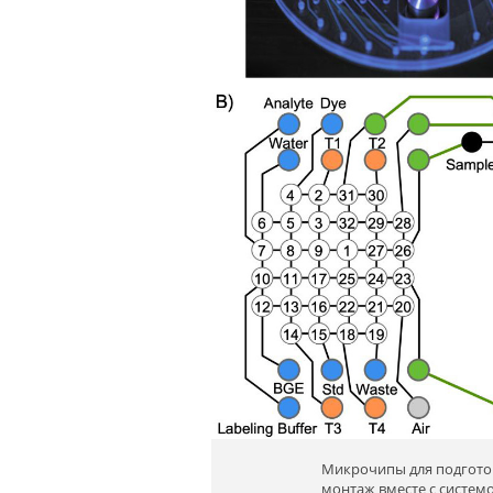
Микрочипы для подготов
монтаж вместе с систем