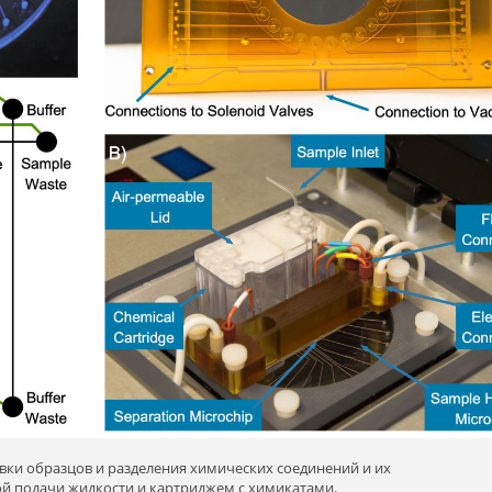
ки образцов и разделения химических соединений и их
ой подачи жидкости и картриджем с химикатами.