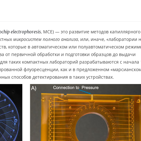
, MCE) — это развитие методов капиллярного
ochip electrophoresis
актных
микросистем полного анализа
, или, иначе, «лаборатории 
ств, которые в автоматическом или полуавтоматическом режим
ва от первичной обработки и подготовки образцов до выдачи
 для таких компактных лабораторий разрабатываются с начала 
лированной флуоресценции, как и в предложенном «марсианско
ных способов детектирования в таких устройствах.