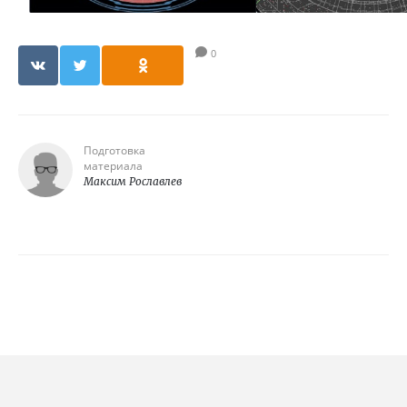
0
Подготовка
материала
Максим Рославлев