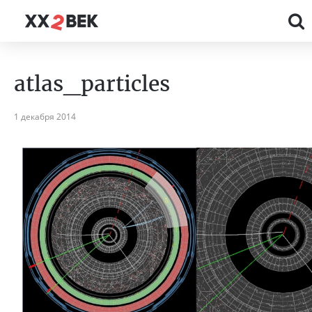
atlas_particles
1 декабря 2014