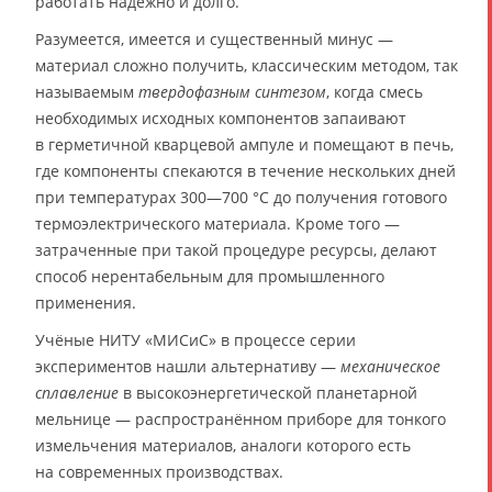
работать надёжно и долго.
Разумеется, имеется и существенный минус —
материал сложно получить, классическим методом, так
называемым
твердофазным синтезом
, когда смесь
необходимых исходных компонентов запаивают
в герметичной кварцевой ампуле и помещают в печь,
где компоненты спекаются в течение нескольких дней
при температурах 300—700 °C до получения готового
термоэлектрического материала. Кроме того —
затраченные при такой процедуре ресурсы, делают
способ нерентабельным для промышленного
применения.
Учёные НИТУ «МИСиС» в процессе серии
экспериментов нашли альтернативу —
механическое
сплавление
в высокоэнергетической планетарной
мельнице — распространённом приборе для тонкого
измельчения материалов, аналоги которого есть
на современных производствах.