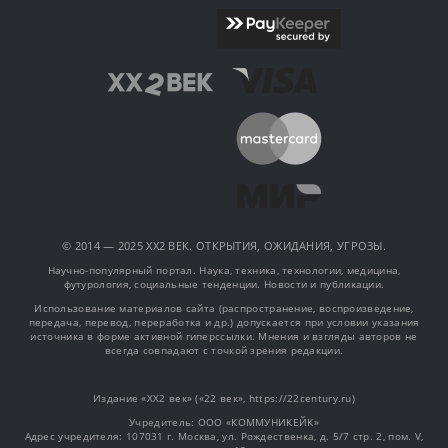
© 2014 — 2025 XX2 ВЕК. ОТКРЫТИЯ, ОЖИДАНИЯ, УГРОЗЫ.
Научно-популярный портал. Наука, техника, технологии, медицина,
футурология, социальные тенденции. Новости и публикации.
Использование материалов сайта (распространение, воспроизведение,
передача, перевод, переработка и др.) допускается при условии указания
источника в форме активной гиперссылки. Мнения и взгляды авторов не
всегда совпадают с точкой зрения редакции.
Издание «XX2 век» («22 век», https://22century.ru)
Учредитель: OOO «КОММУНИКЕЙК»
Адрес учредителя: 107031 г. Москва, ул. Рождественка, д. 5/7 стр. 2, пом. V,