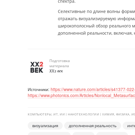
спектра.
Селективные по длине волны форм
отражать визуализируемую информ
широкополосный обзор реального м
дополненной реальности, включая, 
Подготовка
материала
XX2 век
Источники:
https://www.nature.com/articles/s41377-02
https://www.photonics.com/Articles/Nonlocal_Metasur
КОМПЬЮТЕРЫ, ИТ, ИИ
НАНОТЕХНОЛОГИИ
ХИМИЯ, ФИЗИКА, 
визуализация
дополненная реальность
инт