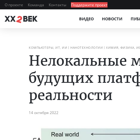
О проекте
Команда
Контакты
Поддержите проект
ВИДЕО
НОВОСТИ
ПУБ
КОМПЬЮТЕРЫ, ИТ, ИИ
НАНОТЕХНОЛОГИИ
ХИМИЯ, ФИЗИКА, 
Нелокальные м
будущих плат
реальности
14 октября 2022