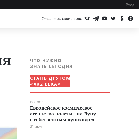
Вход
Следите за новостями:
ля
ЧТО НУЖНО
ЗНАТЬ СЕГОДНЯ
СТАНЬ ДРУГОМ
«XX2 ВЕКА»
КОСМОС
Европейское космическое
агентство полетит на Луну
с собственным луноходом
31 июля