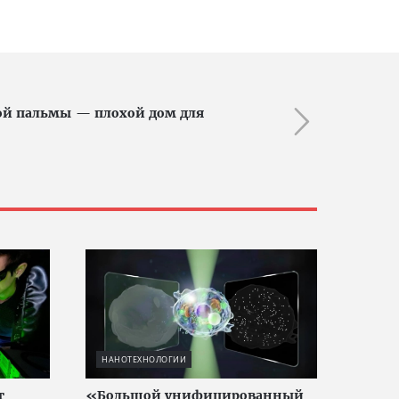
ой пальмы — плохой дом для
НАНОТЕХНОЛОГИИ
т
«Большой унифицированный