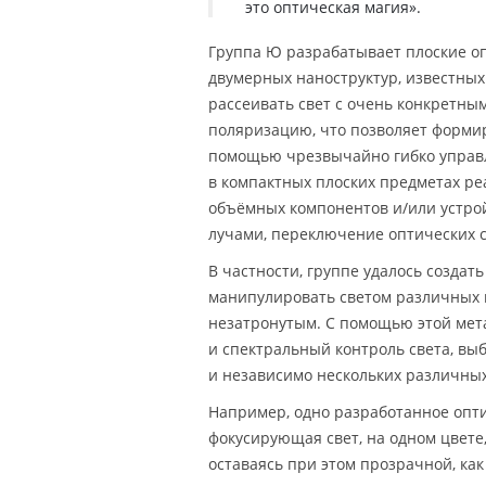
это оптическая магия».
Группа Ю разрабатывает плоские оп
двумерных наноструктур, известных
рассеивать свет с очень конкретн
поляризацию, что позволяет форми
помощью чрезвычайно гибко управл
в компактных плоских предметах р
объёмных компонентов и/или устро
лучами, переключение оптических 
В частности, группе удалось созда
манипулировать светом различных 
незатронутым. С помощью этой мета
и спектральный контроль света, выб
и независимо нескольких различных
Например, одно разработанное опти
фокусирующая свет, на одном цвете, 
оставаясь при этом прозрачной, как