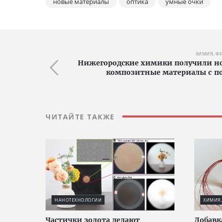
новые материалы
оптика
умные очки
ХИМИЯ, Ф
Нижегородские химики получили н
композитные материалы с п
ЧИТАЙТЕ ТАКЖЕ
НАНОТЕХНОЛОГИИ
ХИМИЯ,
Частички золота делают
Добавк