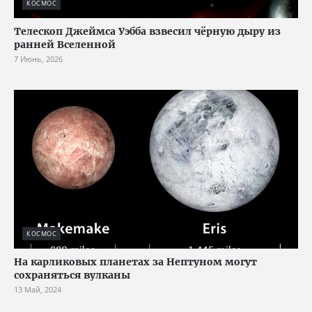
КОСМОС
Телескоп Джеймса Уэбба взвесил чёрную дыру из
ранней Вселенной
7 Июнь, 2026
КОСМОС
На карликовых планетах за Нептуном могут
сохраняться вулканы
13 Май, 2024