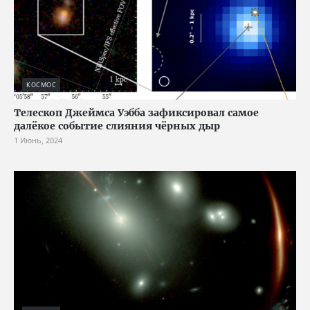
КОСМОС
Телескоп Джеймса Уэбба зафиксировал самое
далёкое событие слияния чёрных дыр
1 Июнь, 2024