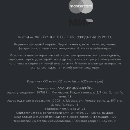
© 2014 — 2025 XX2 ВЕК. ОТКРЫТИЯ, ОЖИДАНИЯ, УГРОЗЫ.
Научно-популярный портал. Наука, техника, технологии, медицина,
футурология, социальные тенденции. Новости и публикации.
Использование материалов сайта (распространение, воспроизведение,
передача, перевод, переработка и др.) допускается при условии указания
источника в форме активной гиперссылки. Мнения и взгляды авторов не
всегда совпадают с точкой зрения редакции.
Издание «XX2 век» («22 век», https://22century.ru)
Учредитель: OOO «КОММУНИКЕЙК»
Адрес учредителя: 107031 г. Москва, ул. Рождественка, д. 5/7 стр. 2, пом. V,
комн. 18
Адрес издателя и редакции: 107031 г. Москва, ул. Рождественка, д. 5/7 стр.
2, пом. V, комн. 18
Телефон: +7(977)948-21-08
Свидетельство о регистрации СМИ ЭЛ № ФС 77 - 68048, выдано
Федеральной службой по надзору в сфере связи, информационных
технологий и массовых коммуникаций (Роскомнадзор) 13.12.2016 г.