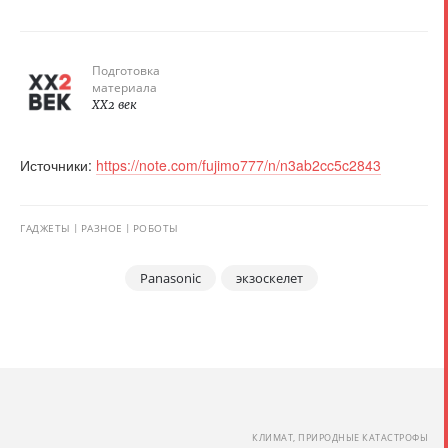
Подготовка
материала
XX2 век
Источники:
https://note.com/fujimo777/n/n3ab2cc5c2843
ГАДЖЕТЫ
РАЗНОЕ
РОБОТЫ
Panasonic
экзоскелет
КЛИМАТ, ПРИРОДНЫЕ КАТАСТРОФЫ