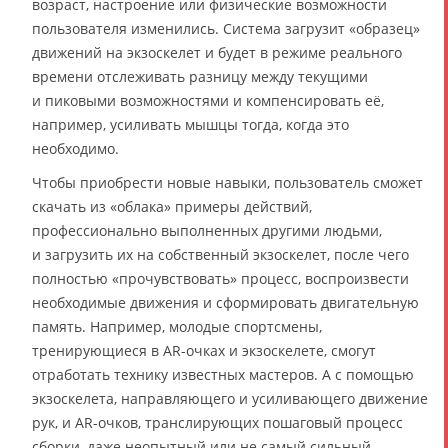
возраст, настроение или физические возможности
пользователя изменились. Система загрузит «образец»
движений на экзоскелет и будет в режиме реального
времени отслеживать разницу между текущими
и пиковыми возможностями и компенсировать её,
например, усиливать мышцы тогда, когда это
необходимо.
Чтобы приобрести новые навыки, пользователь сможет
скачать из «облака» примеры действий,
профессионально выполненных другими людьми,
и загрузить их на собственный экзоскелет, после чего
полностью «прочувствовать» процесс, воспроизвести
необходимые движения и сформировать двигательную
память. Например, молодые спортсмены,
тренирующиеся в AR-очках и экзоскелете, смогут
отработать технику известных мастеров. А с помощью
экзоскелета, направляющего и усиливающего движение
рук, и AR-очков, транслирующих пошаговый процесс
сборки, даже неопытный или не самый сильный