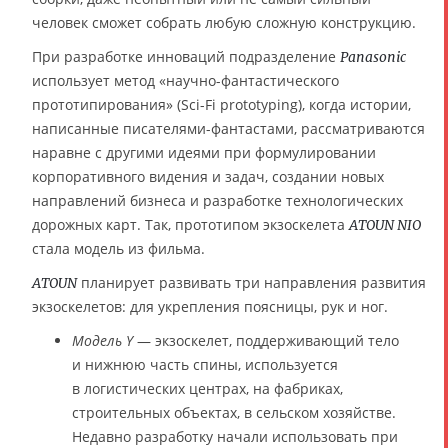
человек сможет собрать любую сложную конструкцию.
При разработке инноваций подразделение
Panasonic
использует метод «научно-фантастического
прототипирования» (Sci-Fi prototyping), когда истории,
написанные писателями-фантастами, рассматриваются
наравне с другими идеями при формулировании
корпоративного видения и задач, создании новых
направлений бизнеса и разработке технологических
дорожных карт. Так, прототипом экзоскелета
ATOUN NIO
стала модель из фильма.
планирует развивать три направления развития
ATOUN
экзоскелетов: для укрепления поясницы, рук и ног.
Модель Y
— экзоскелет, поддерживающий тело
и нижнюю часть спины, используется
в логистических центрах, на фабриках,
строительных объектах, в сельском хозяйстве.
Недавно разработку начали использовать при