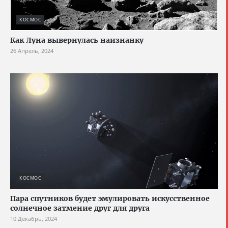
КОСМОС
Как Луна вывернулась наизнанку
26 Апрель, 2024
КОСМОС
Пара спутников будет эмулировать искусственное
солнечное затмение друг для друга
10 Декабрь, 2024