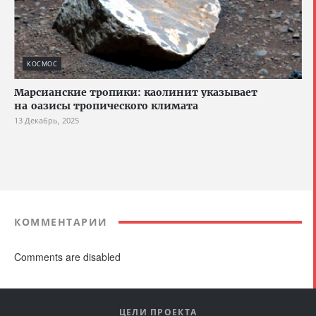
КОСМОС
Марсианские тропики: каолинит указывает
на оазисы тропического климата
13 Декабрь, 2025
КОММЕНТАРИИ
Comments are disabled
ЦЕЛИ ПРОЕКТА