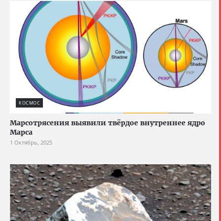
КОСМОС
Марсотрясения выявили твёрдое внутреннее ядро
Марса
1 Октябрь, 2025