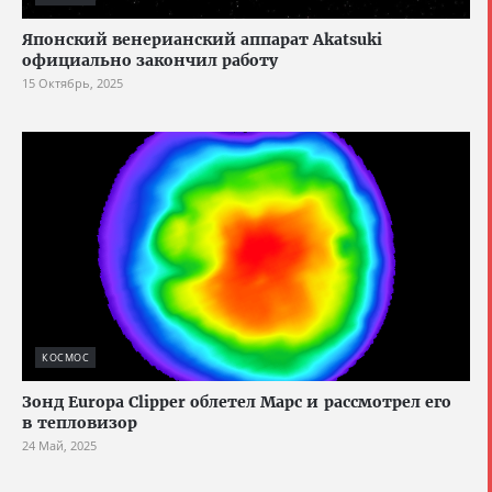
Японский венерианский аппарат Akatsuki
официально закончил работу
15 Октябрь, 2025
КОСМОС
Зонд Europa Clipper облетел Марс и рассмотрел его
в тепловизор
24 Май, 2025