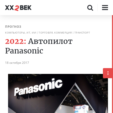
ПРОГНОЗ
КОМПЬЮТЕРЫ, ИТ, ИИ
ТОРГОВЛЯ, КОММЕРЦИЯ
ТРАНСПОРТ
2022:
Автопилот
Panasonic
18 октября 2017