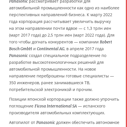
рассматривает разработки для
Panasonic
автомобильной промышленности как одно из наиболее
перспективных направлений бизнеса. К марту 2022
года корпорация рассчитывает увеличить выручку
на этом направлении почти вдвое — с 1,3 трлн иен
(март 2017 года) до 2,5 трлн иен (март 2022 года). Для
того чтобы догнать конкурентов — компании
Robert
и
, в апреле 2017 года
Bosch GmbH
Continental AG
создал специальное подразделение по
Panasonic
разработке высокотехнологичных решений для
автомобильной промышленности. На новое
направление переброшены готовые специалисты —
350 инженеров, ранее занимавшиеся ТВ,
потребительской электроникой и прочим.
Позиции японской корпорации также должно упрочить
поглощение
— испанского
Ficosa International SA
производителя автомобильных комплектующих.
Автопилот от
должен обеспечить автономное
Panasonic