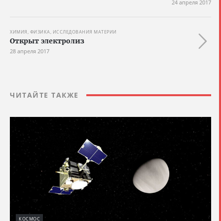
24 апреля 2017
ХИМИЯ, ФИЗИКА, ИССЛЕДОВАНИЯ МАТЕРИИ
Открыт электролиз
28 апреля 2017
ЧИТАЙТЕ ТАКЖЕ
КОСМОС