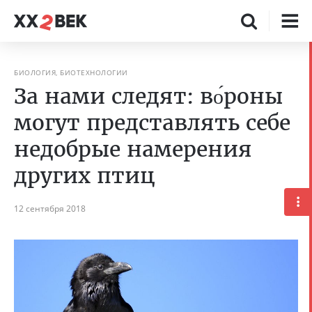
БИОЛОГИЯ, БИОТЕХНОЛОГИИ
За нами следят: во́роны
могут представлять себе
недобрые намерения
других птиц
12 сентября 2018