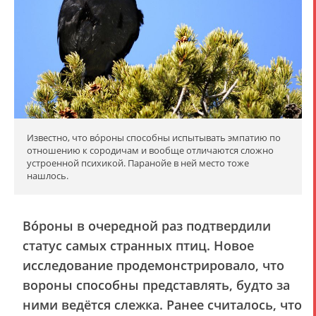
Известно, что во́роны способны испытывать эмпатию по
отношению к сородичам и вообще отличаются сложно
устроенной психикой. Паранойе в ней место тоже
нашлось.
Во́роны в очередной раз подтвердили
статус самых странных птиц. Новое
исследование продемонстрировало, что
вороны способны представлять, будто за
ними ведётся слежка. Ранее считалось, что