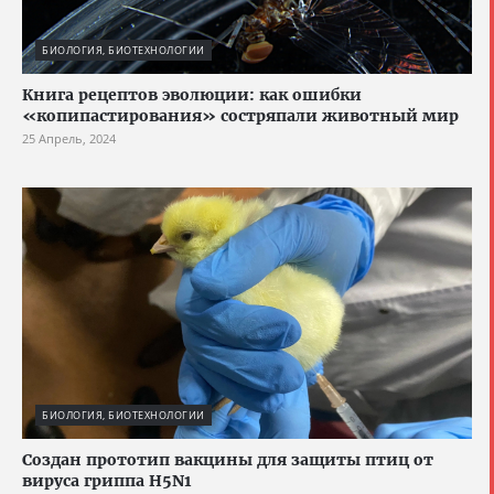
БИОЛОГИЯ, БИОТЕХНОЛОГИИ
Книга рецептов эволюции: как ошибки
«копипастирования» состряпали животный мир
25 Апрель, 2024
БИОЛОГИЯ, БИОТЕХНОЛОГИИ
Создан прототип вакцины для защиты птиц от
вируса гриппа H5N1