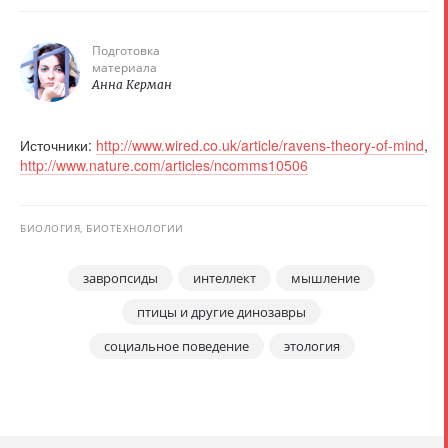
Подготовка
материала
Анна Керман
Источники:
http://www.wired.co.uk/article/ravens-theory-of-mind
,
http://www.nature.com/articles/ncomms10506
БИОЛОГИЯ, БИОТЕХНОЛОГИИ
завропсиды
интеллект
мышление
птицы и другие динозавры
социальное поведение
этология