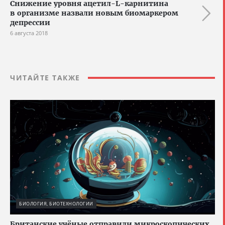
Снижение уровня ацетил-L-карнитина
в организме назвали новым биомаркером
депрессии
6 августа 2018
ЧИТАЙТЕ ТАКЖЕ
БИОЛОГИЯ, БИОТЕХНОЛОГИИ
Британские учёные отправили микроскопических