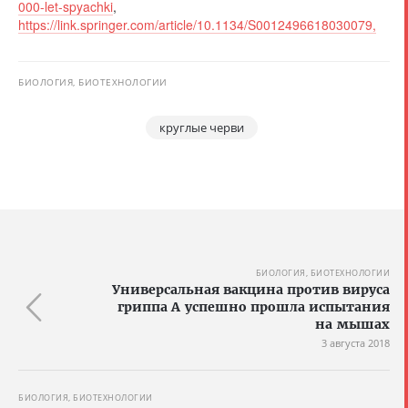
000-let-spyachki
,
https://link.springer.com/article/10.1134/S0012496618030079,
БИОЛОГИЯ, БИОТЕХНОЛОГИИ
круглые черви
БИОЛОГИЯ, БИОТЕХНОЛОГИИ
Универсальная вакцина против вируса
гриппа А успешно прошла испытания
на мышах
3 августа 2018
БИОЛОГИЯ, БИОТЕХНОЛОГИИ