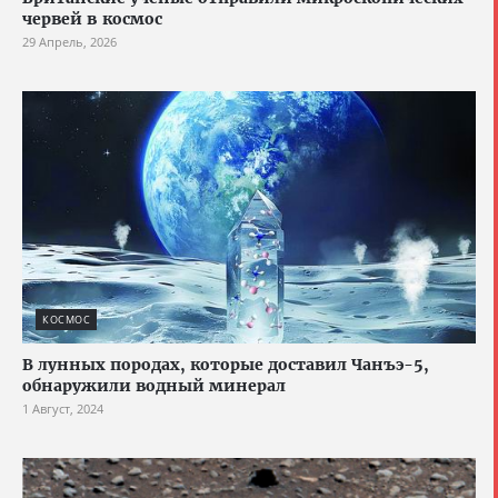
червей в космос
29 Апрель, 2026
КОСМОС
В лунных породах, которые доставил Чанъэ-5,
обнаружили водный минерал
1 Август, 2024