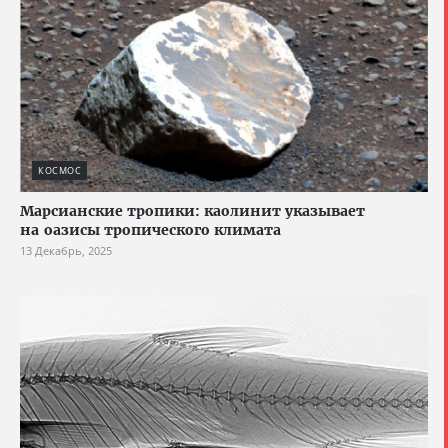
КОСМОС
Марсианские тропики: каолинит указывает
на оазисы тропического климата
13 Декабрь, 2025