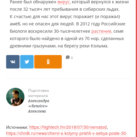
Ранее был обнаружен
вирус
, который вернулся к жизни
после 32 тысяч лет пребывания в сибирских льдах.
К счастью для нас этот вирус поражает (и поражал)
амёб, но не опасен для людей. В 2012 году Российские
биологи воскресили 30-тысячелетнее
растение
, семя
которого было найдено в одной из 70 нор, сделанных
древними грызунами, на берегу реки Колыма.
0
Подготовка
материала
Александра
«Renoire»
Алексеева
Источники:
https://hightech.fm/2018/07/30/nematod
,
https://chrdk.ru/news/chervi-s-kolymy-prishli-v-sebya-posle-30-