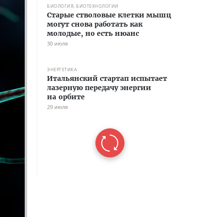
БИОЛОГИЯ, БИОТЕХНОЛОГИИ
Старые стволовые клетки мышц
могут снова работать как
молодые, но есть нюанс
30 июля
ЭНЕРГЕТИКА
Итальянский стартап испытает
лазерную передачу энергии
на орбите
29 июля