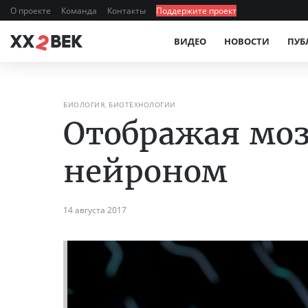
О проекте
Команда
Контакты
Поддержите проект
ВИДЕО
НОВОСТИ
ПУБ
БИОЛОГИЯ, БИОТЕХНОЛОГИИ
Отображая моз
нейроном
14 августа 2017