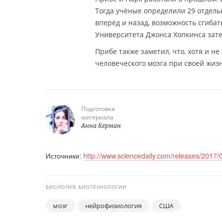
Тогда учёные определили 29 отдель
вперёд и назад, возможность сгибат
Университета Джонса Хопкинса зате
Прибе также заметил, что, хотя и н
человеческого мозга при своей жизн
Подготовка
материала
Анна Керман
Источники:
http://www.sciencedaily.com/releases/201
БИОЛОГИЯ, БИОТЕХНОЛОГИИ
мозг
нейрофизиология
США