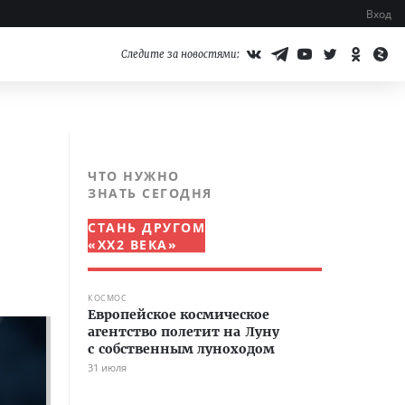
Вход
Следите за новостями:
ЧТО НУЖНО
ЗНАТЬ СЕГОДНЯ
СТАНЬ ДРУГОМ
«XX2 ВЕКА»
КОСМОС
Европейское космическое
агентство полетит на Луну
с собственным луноходом
31 июля