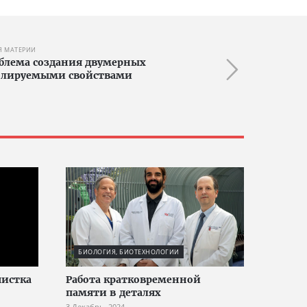
Я МАТЕРИИ
блема создания двумерных
ролируемыми свойствами
БИОЛОГИЯ, БИОТЕХНОЛОГИИ
истка
Работа кратковременной
памяти в деталях
3 Декабрь, 2024