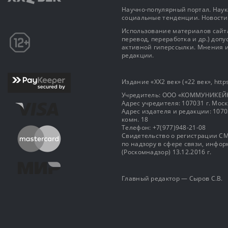
Научно-популярный портал. Наука
социальные тенденции. Новости
Использование материалов сайта
перевод, переработка и др.) доп
активной гиперссылки. Мнения и
редакции.
Издание «XX2 век» («22 век», https
Учредитель: OOO «КОММУНИКЕЙ
Адрес учредителя: 107031 г. Москва
Адрес издателя и редакции: 107031 
комн. 18
Телефон: +7(977)948-21-08
Свидетельство о регистрации СМ
по надзору в сфере связи, инф
(Роскомнадзор) 13.12.2016 г.
Главный редактор — Сыров С.В.