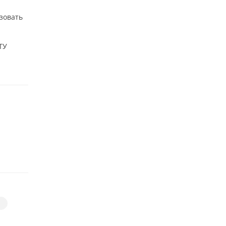
зовать
ТУ