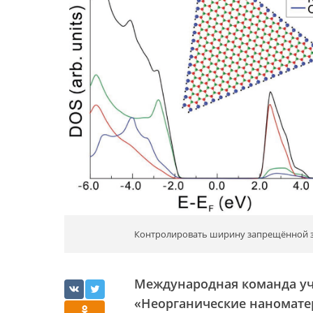
Контролировать ширину запрещённой з
Международная команда уч
«Неорганические наномате