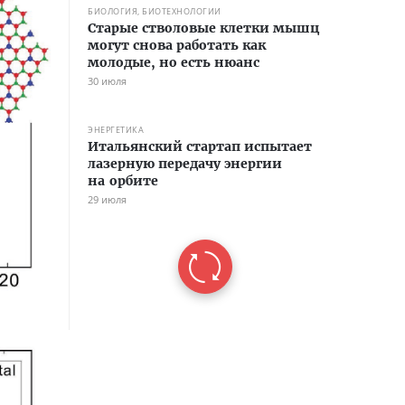
БИОЛОГИЯ, БИОТЕХНОЛОГИИ
Старые стволовые клетки мышц
могут снова работать как
молодые, но есть нюанс
30 июля
ЭНЕРГЕТИКА
Итальянский стартап испытает
лазерную передачу энергии
на орбите
29 июля