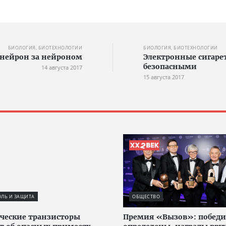
БИОЛОГИЯ, БИОТЕХНОЛОГИИ
БИОЛОГИЯ, БИОТЕХНОЛОГИИ
 нейрон за нейроном
Электронные сигаре
безопасными
14 августа 2017
15 августа 2017
ЛЬ И ЗАЩИТА
ОБЩЕСТВО
ческие транзисторы
Премия «Вызов»: победи