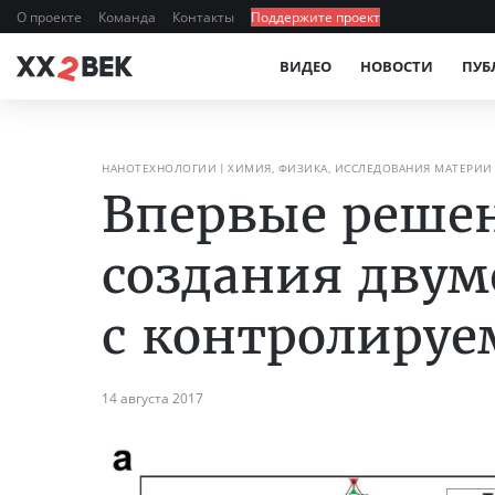
О проекте
Команда
Контакты
Поддержите проект
ВИДЕО
НОВОСТИ
ПУБ
НАНОТЕХНОЛОГИИ
ХИМИЯ, ФИЗИКА, ИССЛЕДОВАНИЯ МАТЕРИИ
Впервые реше
создания двум
с контролиру
14 августа 2017