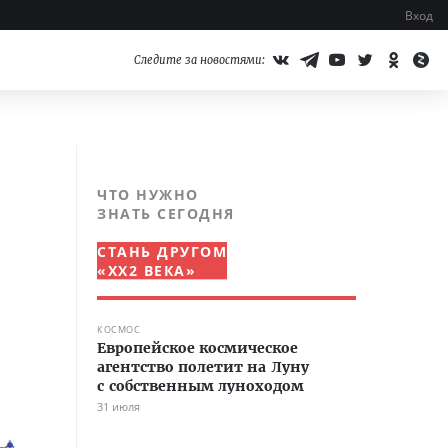
Вход
Следите за новостями:
ЧТО НУЖНО
ЗНАТЬ СЕГОДНЯ
СТАНЬ ДРУГОМ
«XX2 ВЕКА»
КОСМОС
Европейское космическое
агентство полетит на Луну
с собственным луноходом
31 июля