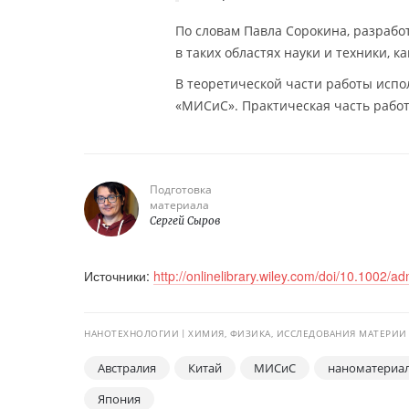
По словам Павла Сорокина, разраб
в таких областях науки и техники, к
В теоретической части работы испо
«МИСиС». Практическая часть рабо
Подготовка
материала
Сергей Сыров
Источники:
http://onlinelibrary.wiley.com/doi/10.1002/
НАНОТЕХНОЛОГИИ
ХИМИЯ, ФИЗИКА, ИССЛЕДОВАНИЯ МАТЕРИИ
Австралия
Китай
МИСиС
наноматериа
Япония