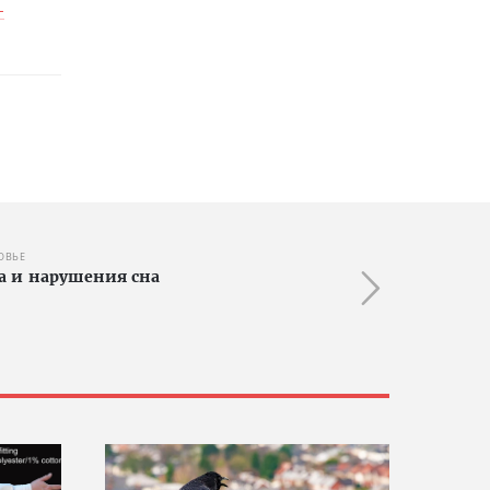
-
ОВЬЕ
а и нарушения сна