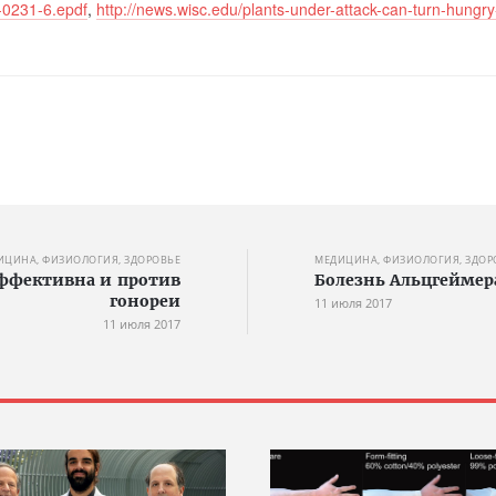
-0231-6.epdf
,
http://news.wisc.edu/plants-under-attack-can-turn-hungry
ИЦИНА, ФИЗИОЛОГИЯ, ЗДОРОВЬЕ
МЕДИЦИНА, ФИЗИОЛОГИЯ, ЗДОР
эффективна и против
Болезнь Альцгеймер
гонореи
11 июля 2017
11 июля 2017