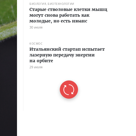
БИОЛОГИЯ, БИОТЕХНОЛОГИИ
Старые стволовые клетки мышц
могут снова работать как
молодые, но есть нюанс
30 июля
КОСМОС
Итальянский стартап испытает
лазерную передачу энергии
на орбите
29 июля