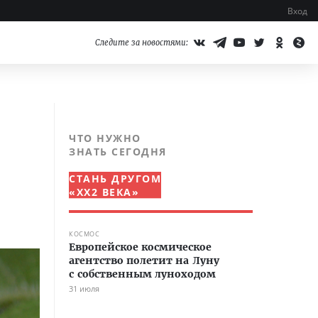
Вход
Следите за новостями:
ЧТО НУЖНО
ЗНАТЬ СЕГОДНЯ
СТАНЬ ДРУГОМ
«XX2 ВЕКА»
КОСМОС
Европейское космическое
агентство полетит на Луну
с собственным луноходом
31 июля