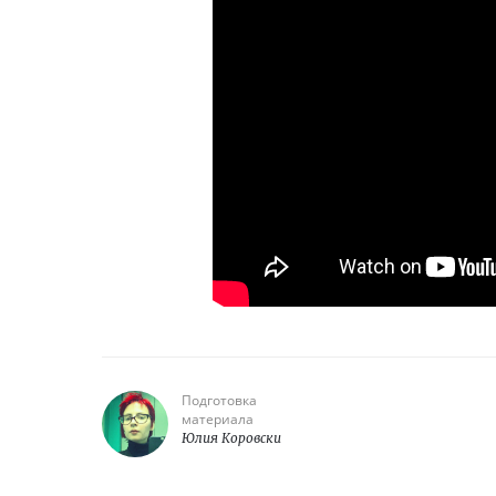
Подготовка
материала
Юлия Коровски