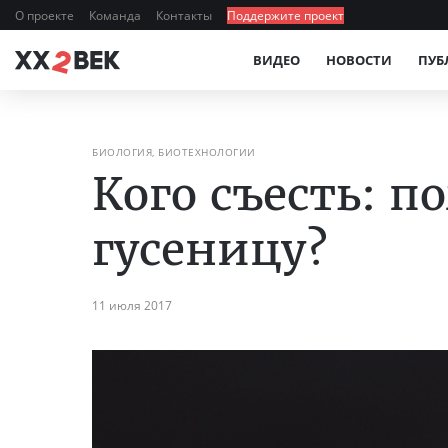
О проекте
Команда
Контакты
Поддержите проект
ВИДЕО
НОВОСТИ
ПУБ
БИОЛОГИЯ, БИОТЕХНОЛОГИИ
Кого съесть: 
гусеницу?
11 июля 2017