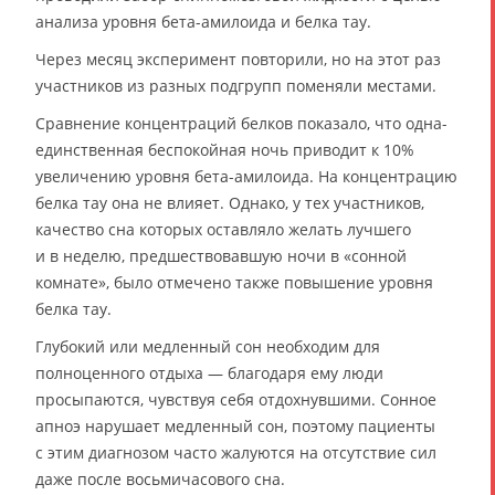
анализа уровня бета-амилоида и белка тау.
Через месяц эксперимент повторили, но на этот раз
участников из разных подгрупп поменяли местами.
Сравнение концентраций белков показало, что одна-
единственная беспокойная ночь приводит к 10%
увеличению уровня бета-амилоида. На концентрацию
белка тау она не влияет. Однако, у тех участников,
качество сна которых оставляло желать лучшего
и в неделю, предшествовавшую ночи в «сонной
комнате», было отмечено также повышение уровня
белка тау.
Глубокий или медленный сон необходим для
полноценного отдыха — благодаря ему люди
просыпаются, чувствуя себя отдохнувшими. Сонное
апноэ нарушает медленный сон, поэтому пациенты
с этим диагнозом часто жалуются на отсутствие сил
даже после восьмичасового сна.