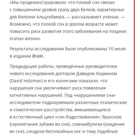
«Мы продемонстрировали, что плохой сон связан
с повышением уровня сразу двух белков, характерных
для болезни Альцгеймера, — рассказывают учёные. —
Возможно, что плохой сон в зрелом возрасте может
повысить риск развития этого заболевания на поздних
этапах жизни».
Результаты исследования были опубликованы 10 июля
в издании
.
Brain
Предыдущие работы, проведённые руководителем
нового исследования доктором Давидом Хоцманом
(David Hotzman) и его коллегами показали, что
нарушения сна увеличивают риск появления
когнитивных нарушений. Под «нарушениями сна»
исследователи подразумевали различные психические
и соматические расстройства, вмешивающиеся
в естественный цикл «сон-бодрствование»: бруксизм
(скрежетание зубами во сне), сомнамбулизм (хождение
во сне), синдром беспокойных ног и тому подобные