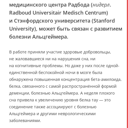
медицинского центра Радбода (
нидерл
.
Radboud Universitair Medisch Centrum)
и Стэнфордского университета (Stanford
University), может быть связан с развитием
болезни Альцгеймера.
В работе приняли участие здоровые добровольцы,
не жаловавшиеся ни на нарушения сна, ни
на когнитивные проблемы. Но даже у них после одной-
единственной беспокойной ночи в мозге была
обнаружена повышенная концентрация бета-амилоида,
белка, связанного с самой распространённой формой
деменции, болезнью Альцгеймера. А неделя плохого
сна привела к увеличению уровня белка тау — это
соединение также ассоциируют с болезнью
Альцгеймера и другими неврологическими
заболеваниями.