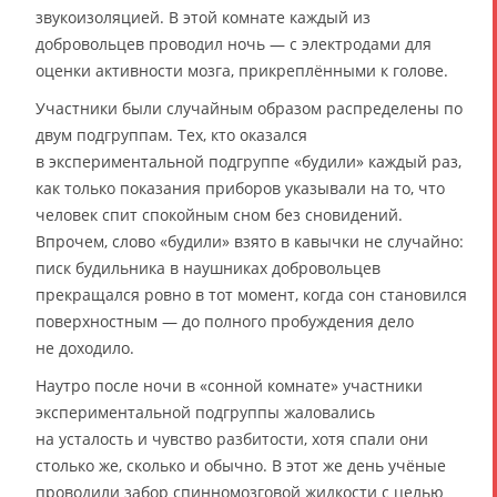
звукоизоляцией. В этой комнате каждый из
добровольцев проводил ночь — с электродами для
оценки активности мозга, прикреплёнными к голове.
Участники были случайным образом распределены по
двум подгруппам. Тех, кто оказался
в экспериментальной подгруппе «будили» каждый раз,
как только показания приборов указывали на то, что
человек спит спокойным сном без сновидений.
Впрочем, слово «будили» взято в кавычки не случайно:
писк будильника в наушниках добровольцев
прекращался ровно в тот момент, когда сон становился
поверхностным — до полного пробуждения дело
не доходило.
Наутро после ночи в «сонной комнате» участники
экспериментальной подгруппы жаловались
на усталость и чувство разбитости, хотя спали они
столько же, сколько и обычно. В этот же день учёные
проводили забор спинномозговой жидкости с целью