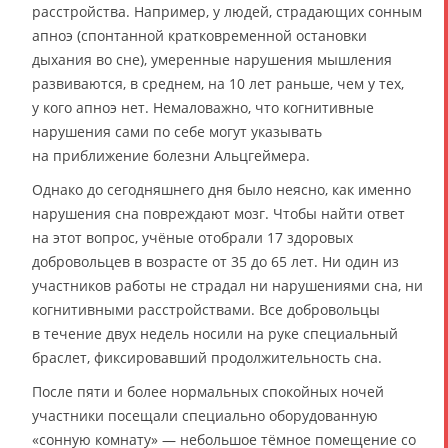
расстройства. Например, у людей, страдающих сонным
апноэ (спонтанной кратковременной остановки
дыхания во сне), умеренные нарушения мышления
развиваются, в среднем, на 10 лет раньше, чем у тех,
у кого апноэ нет. Немаловажно, что когнитивные
нарушения сами по себе могут указывать
на приближение болезни Альцгеймера.
Однако до сегодняшнего дня было неясно, как именно
нарушения сна повреждают мозг. Чтобы найти ответ
на этот вопрос, учёные отобрали 17 здоровых
добровольцев в возрасте от 35 до 65 лет. Ни один из
участников работы не страдал ни нарушениями сна, ни
когнитивными расстройствами. Все добровольцы
в течение двух недель носили на руке специальный
браслет, фиксировавший продолжительность сна.
После пяти и более нормальных спокойных ночей
участники посещали специально оборудованную
«сонную комнату» — небольшое тёмное помещение со