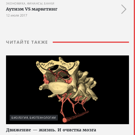
ЭКОНОМИКА, ФИНАНСЫ, БАНКИ
Аутизм VS маркетинг
12 июля 2017
ЧИТАЙТЕ ТАКЖЕ
БИОЛОГИЯ, БИОТЕХНОЛОГИИ
Движение — жизнь. И очистка мозга