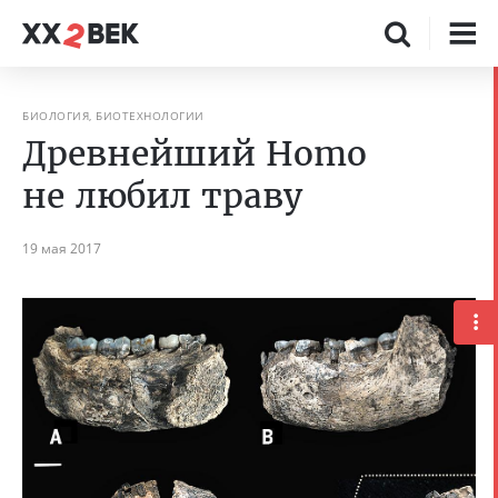
БИОЛОГИЯ, БИОТЕХНОЛОГИИ
Древнейший Homo
не любил траву
19 мая 2017