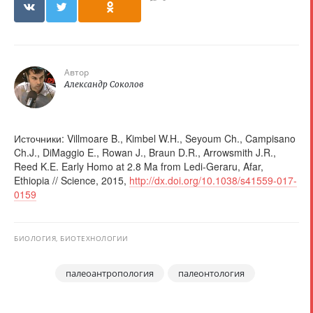
Автор
Александр Соколов
Источники: Villmoare B., Kimbel W.H., Seyoum Ch., Campisano
Ch.J., DiMaggio E., Rowan J., Braun D.R., Arrowsmith J.R.,
Reed K.E. Early Homo at 2.8 Ma from Ledi-Geraru, Afar,
Ethiopia // Science, 2015,
http://dx.doi.org/10.1038/s41559-017-
0159
БИОЛОГИЯ, БИОТЕХНОЛОГИИ
палеоантропология
палеонтология