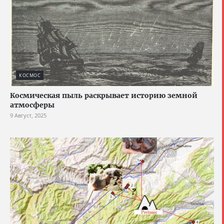
КОСМОС
Космическая пыль раскрывает историю земной
атмосферы
9 Август, 2025