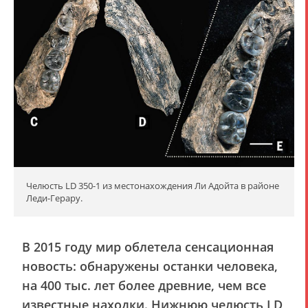
Челюсть LD 350-1 из местонахождения Ли Адойта в районе
Леди-Герару.
В 2015 году мир облетела сенсационная
новость: обнаружены останки человека,
на 400 тыс. лет более древние, чем все
известные находки. Нижнюю челюсть LD