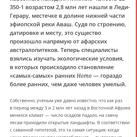
350-1 возрастом 2,8 млн лет нашли в Леди-
Герару, местечке в долине нижней части
эфиопской реки Аваш. Судя по строению,
датировке и месту, это существо
произошло напрямую от афарских
австралопитеков. Теперь специалисты
взялись изучать экологические условия,
в которых происходило становление
«самых-самых» ранних
— гораздо
Homo
более ранних, чем даже человек умелый.
Собственно, учёным уже давно известно, что как раз
в период между 3 и 2 млн лет назад в Восточной Африке
менялся климат — число осадков падало, на смену
лесам приходили открытые ландшафты. В соответствии
с саванной гипотезой, это та самая ситуация, когда