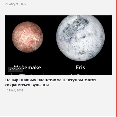
21 Август, 2025
КОСМОС
На карликовых планетах за Нептуном могут
сохраняться вулканы
13 Май, 2024