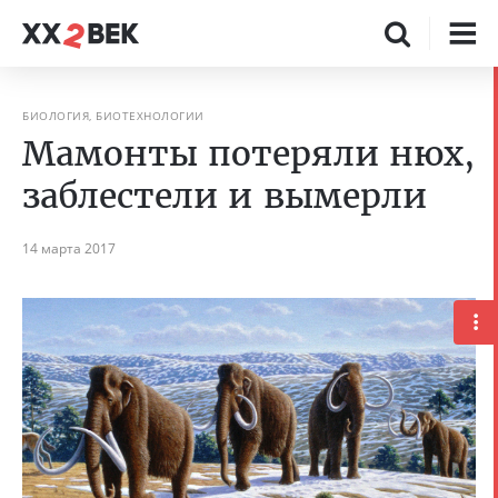
БИОЛОГИЯ, БИОТЕХНОЛОГИИ
Мамонты потеряли нюх,
заблестели и вымерли
14 марта 2017