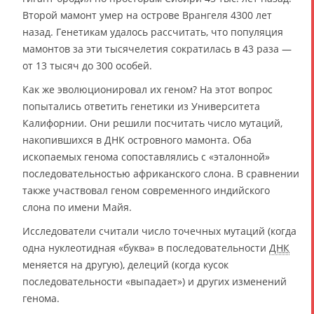
Второй мамонт умер на острове Врангеля 4300 лет
назад. Генетикам удалось рассчитать, что популяция
мамонтов за эти тысячелетия сократилась в 43 раза —
от 13 тысяч до 300 особей.
Как же эволюционировал их геном? На этот вопрос
попытались ответить генетики из Университета
Калифорнии. Они решили посчитать число мутаций,
накопившихся в ДНК островного мамонта. Оба
ископаемых генома сопоставлялись с «эталонной»
последовательностью африканского слона. В сравнении
также участвовал геном современного индийского
слона по имени Майя.
Исследователи считали число точечных мутаций (когда
одна нуклеотидная «буква» в последовательности
ДНК
меняется на другую), делеций (когда кусок
последовательности «выпадает») и других изменений
генома.