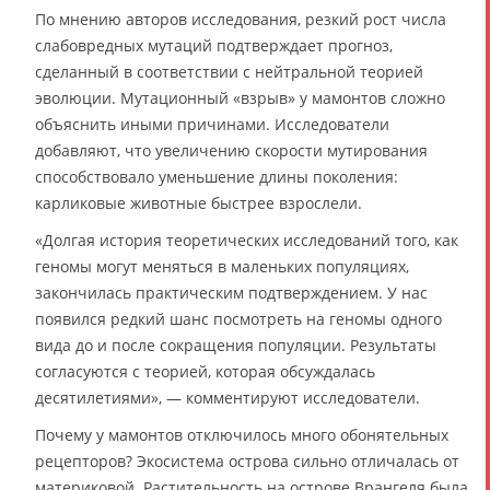
По мнению авторов исследования, резкий рост числа
слабовредных мутаций подтверждает прогноз,
сделанный в соответствии с нейтральной теорией
эволюции. Мутационный «взрыв» у мамонтов сложно
объяснить иными причинами. Исследователи
добавляют, что увеличению скорости мутирования
способствовало уменьшение длины поколения:
карликовые животные быстрее взрослели.
«Долгая история теоретических исследований того, как
геномы могут меняться в маленьких популяциях,
закончилась практическим подтверждением. У нас
появился редкий шанс посмотреть на геномы одного
вида до и после сокращения популяции. Результаты
согласуются с теорией, которая обсуждалась
десятилетиями», — комментируют исследователи.
Почему у мамонтов отключилось много обонятельных
рецепторов? Экосистема острова сильно отличалась от
материковой. Растительность на острове Врангеля была