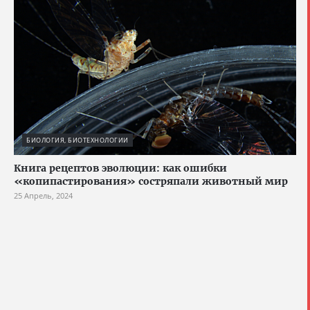
БИОЛОГИЯ, БИОТЕХНОЛОГИИ
Книга рецептов эволюции: как ошибки
«копипастирования» состряпали животный мир
25 Апрель, 2024