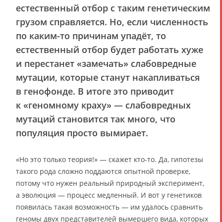
естественный отбор с таким генетическим
грузом справляется. Но, если численность
по каким-то причинам упадёт, то
естественный отбор будет работать хуже
и перестанет «замечать» слабовредные
мутации, которые станут накапливаться
в генофонде. В итоге это приводит
к «геномному краху» — слабовредных
мутаций становится так много, что
популяция просто вымирает.
«Но это только теория!» — скажет кто-то. Да, гипотезы
такого рода сложно поддаются опытной проверке,
потому что нужен реальный природный эксперимент,
а эволюция — процесс медленный. И вот у генетиков
появилась такая возможность — им удалось сравнить
геномы двух представителей вымершего вида, которых