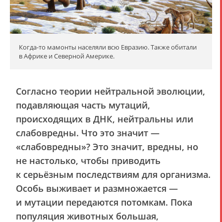
Когда-то мамонты населяли всю Евразию. Также обитали
в Африке и Северной Америке.
Согласно теории нейтральной эволюции,
подавляющая часть мутаций,
происходящих в ДНК, нейтральны или
слабовредны. Что это значит —
«слабовредны»? Это значит, вредны, но
не настолько, чтобы приводить
к серьёзным последствиям для организма.
Особь выживает и размножается —
и мутации передаются потомкам. Пока
популяция животных большая,