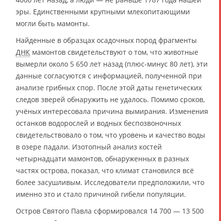
эры. Единственными крупными млекопитающими
могли быть мамонты.
Найденные в образцах осадочных пород фрагменты
ДНК
мамонтов свидетельствуют о том, что животные
вымерли около 5 650 лет назад (плюс-минус 80 лет), эти
данные согласуются с информацией, полученной при
анализе грибных спор. После этой даты генетических
следов зверей обнаружить не удалось. Помимо сроков,
учёных интересовала причина вымирания. Изменения
останков водорослей и водных беспозвоночных
свидетельствовало о том, что уровень и качество воды
в озере падали. Изотопный анализ костей
четырнадцати мамонтов, обнаруженных в разных
частях острова, показал, что климат становился всё
более засушливым. Исследователи предположили, что
именно это и стало причиной гибели популяции.
Остров Святого Павла сформировался 14 700 — 13 500