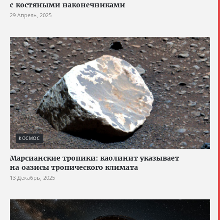
с костяными наконечниками
29 Апрель, 2025
КОСМОС
Марсианские тропики: каолинит указывает
на оазисы тропического климата
13 Декабрь, 2025