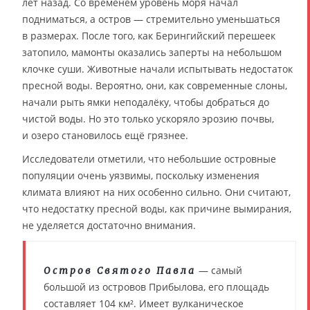
лет назад. Со временем уровень моря начал
подниматься, а остров — стремительно уменьшаться
в размерах. После того, как Берингийский перешеек
затопило, мамонты оказались заперты на небольшом
клочке суши. Животные начали испытывать недостаток
пресной воды. Вероятно, они, как современные слоны,
начали рыть ямки неподалёку, чтобы добраться до
чистой воды. Но это только ускоряло эрозию почвы,
и озеро становилось ещё грязнее.
Исследователи отметили, что небольшие островные
популяции очень уязвимы, поскольку изменения
климата влияют на них особенно сильно. Они считают,
что недостатку пресной воды, как причине вымирания,
не уделяется достаточно внимания.
— самый
Остров Святого Павла
большой из островов Прибылова, его площадь
составляет 104 км². Имеет вулканическое