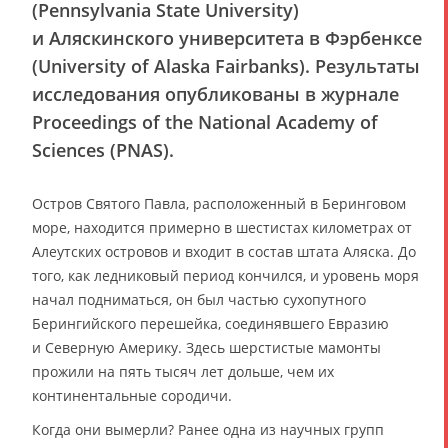
(Pennsylvania State University)
и Аляскинского университета в Фэрбенксе
(University of Alaska Fairbanks). Результаты
исследования опубликованы в журнале
Proceedings of the National Academy of
Sciences (PNAS).
Остров Святого Павла, расположенный в Беринговом
море, находится примерно в шестистах километрах от
Алеутских островов и входит в состав штата Аляска. До
того, как ледниковый период кончился, и уровень моря
начал подниматься, он был частью сухопутного
Берингийского перешейка, соединявшего Евразию
и Северную Америку. Здесь шерстистые мамонты
прожили на пять тысяч лет дольше, чем их
континентальные сородичи.
Когда они вымерли? Ранее одна из научных групп