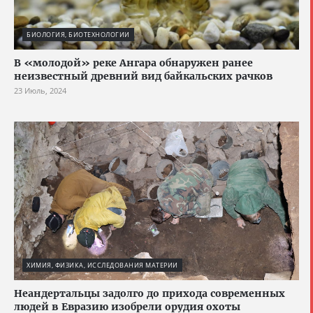
БИОЛОГИЯ, БИОТЕХНОЛОГИИ
В «молодой» реке Ангара обнаружен ранее
неизвестный древний вид байкальских рачков
23 Июль, 2024
ХИМИЯ, ФИЗИКА, ИССЛЕДОВАНИЯ МАТЕРИИ
Неандертальцы задолго до прихода современных
людей в Евразию изобрели орудия охоты