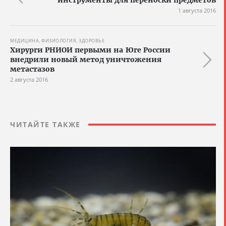
инструменты для переноски предметов
1 августа 2016
МЕДИЦИНА, ФИЗИОЛОГИЯ, ЗДОРОВЬЕ
Хирурги РНИОИ первыми на Юге России
внедрили новый метод уничтожения
метастазов
2 августа 2016
ЧИТАЙТЕ ТАКЖЕ