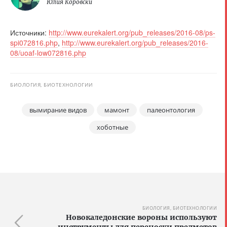
Юлия Коровски
Источники:
http://www.eurekalert.org/pub_releases/2016-08/ps-
spi072816.php
,
http://www.eurekalert.org/pub_releases/2016-
08/uoaf-low072816.php
БИОЛОГИЯ, БИОТЕХНОЛОГИИ
вымирание видов
мамонт
палеонтология
хоботные
БИОЛОГИЯ, БИОТЕХНОЛОГИИ
Новокаледонские вороны используют