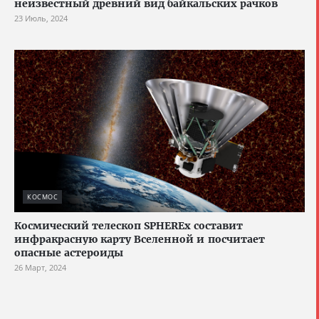
неизвестный древний вид байкальских рачков
23 Июль, 2024
КОСМОС
Космический телескоп SPHEREx составит
инфракрасную карту Вселенной и посчитает
опасные астероиды
26 Март, 2024