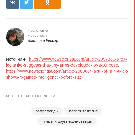
Подготовка
материала
Дмитрий Райдер
Источники:
https://www.newscientist.com/article/2097386-t-rex-
lookalike-suggests-that-tiny-arms-developed-for-a-purpose
,
https://www.newscientist.com/article/2080601-skull-of-mini-t-rex-
shows-it-gained-intelligence-before-size
БИОЛОГИЯ, БИОТЕХНОЛОГИИ
завропсиды
палеонтология
птицы и другие динозавры