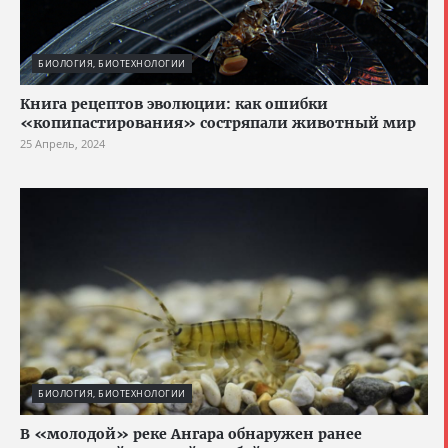
БИОЛОГИЯ, БИОТЕХНОЛОГИИ
Книга рецептов эволюции: как ошибки
«копипастирования» состряпали животный мир
25 Апрель, 2024
БИОЛОГИЯ, БИОТЕХНОЛОГИИ
В «молодой» реке Ангара обнаружен ранее