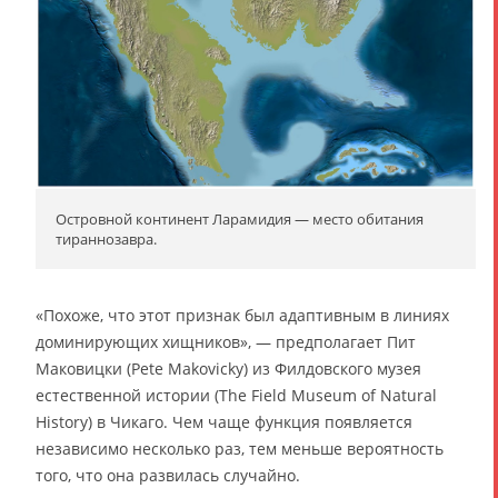
Островной континент Ларамидия — место обитания
тираннозавра.
«Похоже, что этот признак был адаптивным в линиях
доминирующих хищников», — предполагает Пит
Маковицки (Pete Makovicky) из Филдовского музея
естественной истории (The Field Museum of Natural
History) в Чикаго. Чем чаще функция появляется
независимо несколько раз, тем меньше вероятность
того, что она развилась случайно.