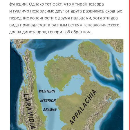
функции. Однако тот факт, что у тираннозавра
и гуаличо независимо друг от друга развились сходные
передние конечности с двумя пальцами, хотя эти два
вида принадлежат к разным ветвям генеалогического
древа динозавров, говорит об обратном.