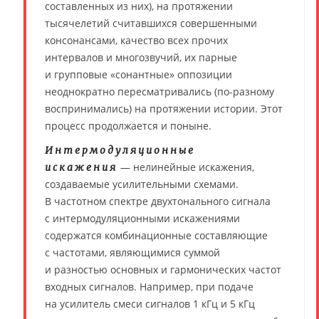
составленных из них), на протяжении
тысячелетий считавшихся совершенными
консонансами, качество всех прочих
интервалов и многозвучий, их парные
и групповые «сонантные» оппозиции
неоднократно пересматривались (по-разному
воспринимались) на протяжении истории. Этот
процесс продолжается и поныне.
Интермодуляционные
— нелинейные искажения,
искажения
создаваемые усилительными схемами.
В частотном спектре двухтонального сигнала
с интермодуляционными искажениями
содержатся комбинационные составляющие
с частотами, являющимися суммой
и разностью основных и гармонических частот
входных сигналов. Например, при подаче
на усилитель смеси сигналов 1 кГц и 5 кГц