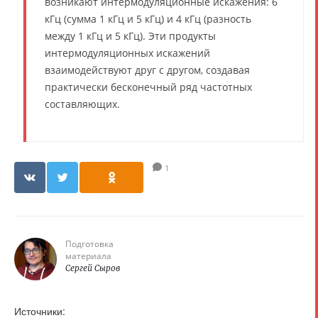
возникают интермодуляционные искажения: 6
кГц (сумма 1 кГц и 5 кГц) и 4 кГц (разность
между 1 кГц и 5 кГц). Эти продукты
интермодуляционных искажений
взаимодействуют друг с другом, создавая
практически бесконечный ряд частотных
составляющих.
1
Подготовка
материала
Сергей Сыров
Источники: