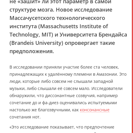
не «зашит» ли этот параметр в самой
структуре мозга. Новое исследование
Массачусетского технологического
института (Massachusetts Institute of
Technology, MIT) и Университета Брендайса
(Brandeis University) опровергает такие
предположения.
В исследовании приняли участие более ста человек,
принадлежащих к удалённому племени в Амазонии. Это
люди, которые либо совсем не слышали западной
музыки, либо слышали её совсем мало. Исследователи
обнаружили, что диссонантные созвучия, например
сочетание до и фа-диез оценивались испытуемыми
настолько же благозвучными, как
консонансные
сочетания нот.
«Это исследование показывает, что предпочтение