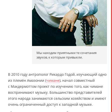
Мы находим приятными те сочетания
звуков, к которым привыкли.
В 2010 году антрополог Рикардо Годой, изучающий одно
из племён Амазонии (
чимане
), начал совместный
с Макдермоттом проект по изучению того, как чимане
воспринимают музыку. Большинство представителей
этого народа занимаются сельским хозяйством и имеют
очень ограниченный доступ к западной музыке.