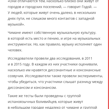
«Они отличаются тем, насколько близко они живут от
городов и городских поселений, — говорит Годой. —
У людей, которые живут очень далеко, в нескольких
днях пути, не слишком много контактов с западной
музыкой».
Чимане имеют собственную музыкальную культуру,
в которой есть место и пению, и игре на музыкальных
инструментах. Но, как правило, музыку исполняет один
человек.
Исследователи провели два исследования, в 2011
и в 2015 году. В каждом из них участники оценивали,
насколько им нравятся диссонантные и консонансные
созвучия. Исследователи также провели эксперименты,
чтобы убедиться, что участники слышат разницу между
диссонансом и консонансом.
Такие же тесты были проведены с группой
испаноязычных боливийцев, которые живут
в небольшом городке недалеко от чимане и группой